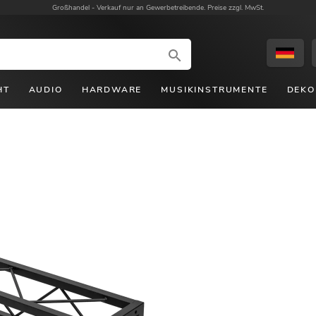
Großhandel -
Verkauf nur an Gewerbetreibende. Preise zzgl. MwSt.
HT
AUDIO
HARDWARE
MUSIKINSTRUMENTE
DEKO