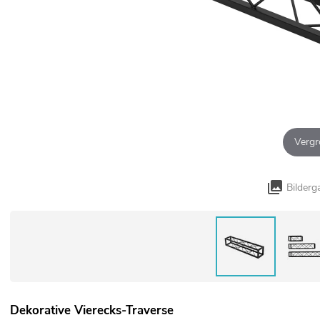
Vergr
Bilderg
Dekorative Vierecks-Traverse