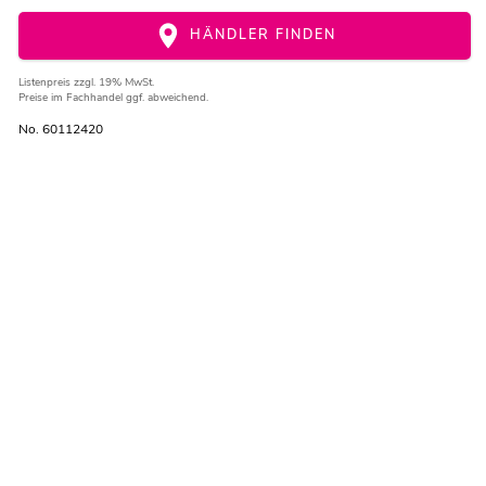
HÄNDLER FINDEN
Listenpreis
zzgl. 19% MwSt.
Preise im Fachhandel ggf. abweichend.
No. 60112420