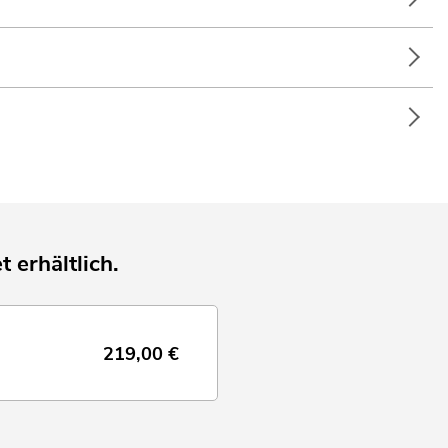
t erhältlich.
219,00
€