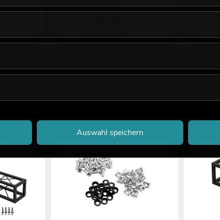
29,00
€
129,0
Auswahl speichern