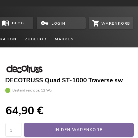
BLOG
WARENKORB
LOGIN
RATION
ZUBEHÖR
MARKEN
DECOTRUSS Quad ST-1000 Traverse sw
Bestand reicht ca. 12 Wo.
64,90
€
IN DEN WARENKORB