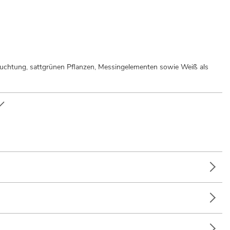
leuchtung, sattgrünen Pflanzen, Messingelementen sowie Weiß als
einunterhalter; Installation