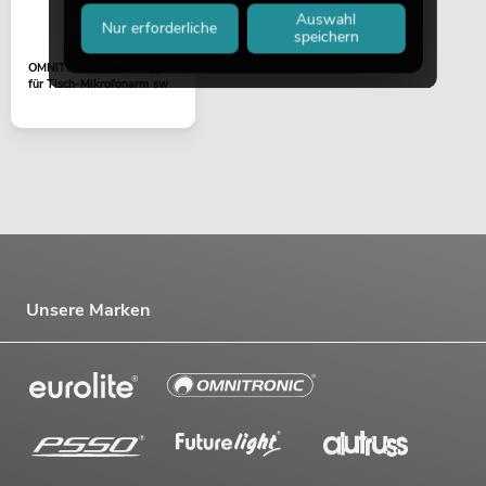
Auswahl
Nur erforderliche
speichern
OMNITRONIC Halter Typ A
für Tisch-Mikrofonarm sw
Unsere Marken