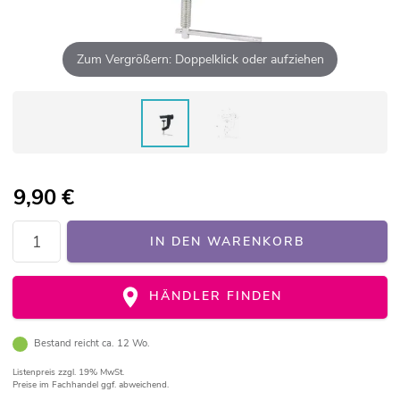
Zum Vergrößern: Doppelklick oder aufziehen
9,90
€
IN DEN WARENKORB
HÄNDLER FINDEN
Bestand reicht ca. 12 Wo.
Listenpreis
zzgl. 19% MwSt.
Preise im Fachhandel ggf. abweichend.