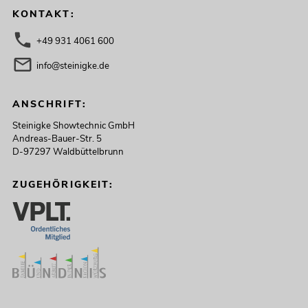
KONTAKT:
+49 931 4061 600
info@steinigke.de
ANSCHRIFT:
Steinigke Showtechnic GmbH
Andreas-Bauer-Str. 5
D-97297 Waldbüttelbrunn
ZUGEHÖRIGKEIT: