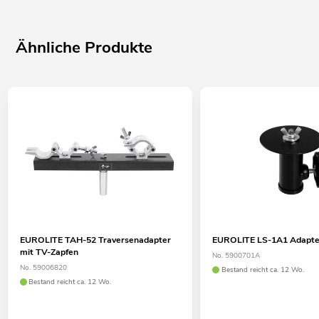
Ähnliche Produkte
EUROLITE TAH-52 Traversenadapter
EUROLITE LS-1A1 Adapter
mit TV-Zapfen
No. 5900701A
No. 59006820
Bestand reicht ca. 12 Wo.
Bestand reicht ca. 12 Wo.