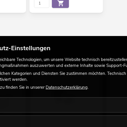
utz-Einstellungen
chbare Technologien, um unsere Website technisch bereitzustellen,
tingmaßnahmen auszuwerten und externe Inhalte sowie Support-Fun
lchen Kategorien und Diensten Sie zustimmen möchten. Technisch e
iviert werden.
u finden Sie in unserer
Datenschutzerklärung
.