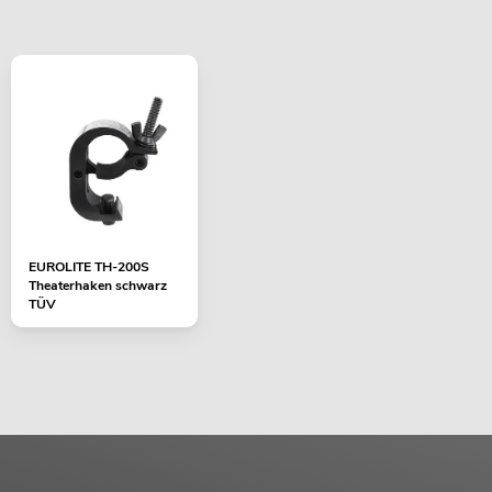
EUROLITE TH-200S
Theaterhaken schwarz
TÜV