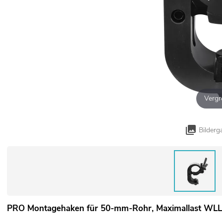
Vergr
Bilderg
PRO Montagehaken für 50-mm-Rohr, Maximallast WLL