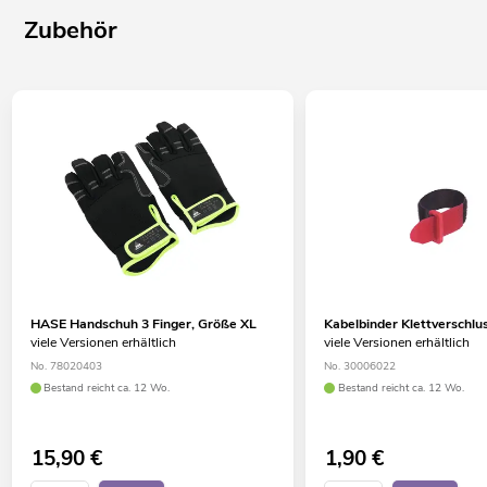
Zubehör
HASE Handschuh 3 Finger, Größe XL
Kabelbinder Klettversch
viele Versionen erhältlich
viele Versionen erhältlich
No. 78020403
No. 30006022
Bestand reicht ca. 12 Wo.
Bestand reicht ca. 12 Wo.
15,90
€
1,90
€