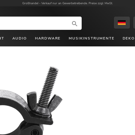
Großhandel -
Verkauf nur an Gewerbetreibende. Preise zzgl. MwSt.
HT
AUDIO
HARDWARE
MUSIKINSTRUMENTE
DEKO