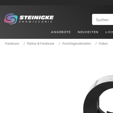
ANGEBOTE
NEUHEITEN
LIC
Hardware
/
Stative & Hardware
/
Anschlagmaterialien
/
Haken