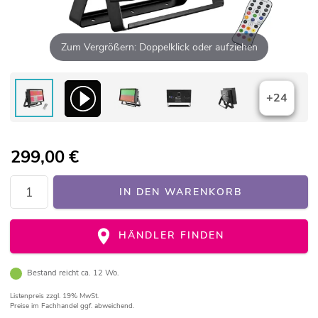
Zum Vergrößern: Doppelklick oder aufziehen
+24
299,00
€
IN DEN WARENKORB
HÄNDLER FINDEN
Bestand reicht ca. 12 Wo.
Listenpreis
zzgl. 19% MwSt.
Preise im Fachhandel ggf. abweichend.