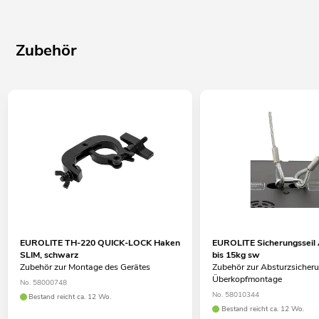
Zubehör
EUROLITE TH-220 QUICK-LOCK Haken
EUROLITE Sicherungssei
SLIM, schwarz
bis 15kg sw
Zubehör zur Montage des Gerätes
Zubehör zur Absturzsicheru
Überkopfmontage
No. 58000748
No. 58010344
Bestand reicht ca. 12 Wo.
Bestand reicht ca. 12 Wo.