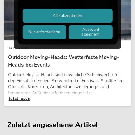
Alle akzeptieren
Auswahl
Nur erforderliche
speichern
14.05.2026
Outdoor Moving-Heads: Wetterfeste Moving-
Heads bei Events
Outdoor Moving-Heads sind bewegliche Scheinwerfer für
den Einsatz im Freien. Sie werden bei Festivals, Stadtfesten,
Open-Air-Konzerten, Architekturinszenierungen und
temporären Außeninstallationen eingesetzt.
Jetzt lesen
Zuletzt angesehene Artikel