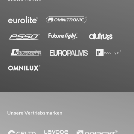
Unsere Vertriebsmarken