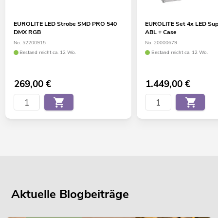
EUROLITE LED Strobe SMD PRO 540
EUROLITE Set 4x LED Sup
DMX RGB
ABL + Case
No. 52200915
No. 20000679
Bestand reicht ca. 12 Wo.
Bestand reicht ca. 12 Wo.
269,00
€
1.449,00
€
Aktuelle Blogbeiträge