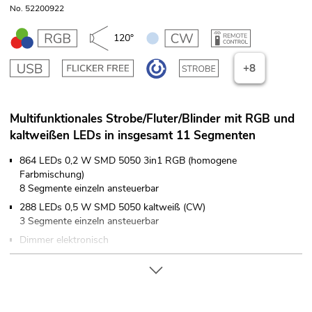
No. 52200922
120°
+8
Multifunktionales Strobe/Fluter/Blinder mit RGB und
kaltweißen LEDs in insgesamt 11 Segmenten
864 LEDs 0,2 W SMD 5050 3in1 RGB (homogene
Farbmischung)
8 Segmente einzeln ansteuerbar
288 LEDs 0,5 W SMD 5050 kaltweiß (CW)
3 Segmente einzeln ansteuerbar
Dimmer elektronisch
Stroboskop-Effekt; Ambient-Effekt
7 integrierte Showprogramme
Direkte Farbwahl für 18 voreingestellte Farben