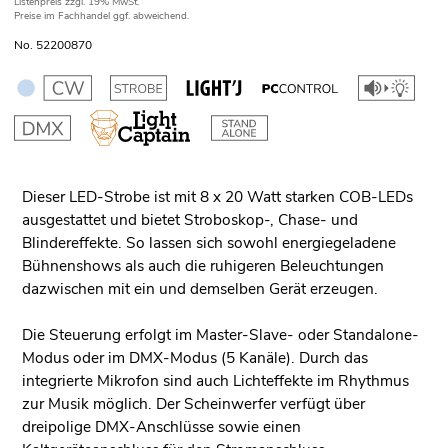
Listenpreis
zzgl. 19% MwSt.
Preise im Fachhandel ggf. abweichend.
No. 52200870
Dieser LED-Strobe ist mit 8 x 20 Watt starken COB-LEDs
ausgestattet und bietet Stroboskop-, Chase- und
Blindereffekte. So lassen sich sowohl energiegeladene
Bühnenshows als auch die ruhigeren Beleuchtungen
dazwischen mit ein und demselben Gerät erzeugen.
Die Steuerung erfolgt im Master-Slave- oder Standalone-
Modus oder im DMX-Modus (5 Kanäle). Durch das
integrierte Mikrofon sind auch Lichteffekte im Rhythmus
zur Musik möglich. Der Scheinwerfer verfügt über
dreipolige DMX-Anschlüsse sowie einen