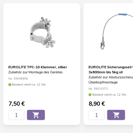
EUROLITE TPC-10 Klammer, silber
EUROLITE Sicherungsseil
Zubehör zur Montage des Gerätes
3x600mm bis 5kg sil
Zubehör zur Absturzsicheru
No. 59006856
Überkopfmontage
Bestand reicht ca. 12 Wo.
No. 58010372
Bestand reicht ca. 12 Wo.
7,50
€
8,90
€