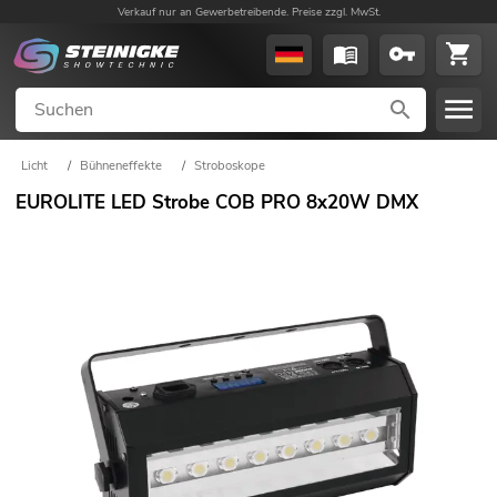
Verkauf nur an Gewerbetreibende. Preise zzgl. MwSt.
Licht
/
Bühneneffekte
/
Stroboskope
EUROLITE LED Strobe COB PRO 8x20W DMX