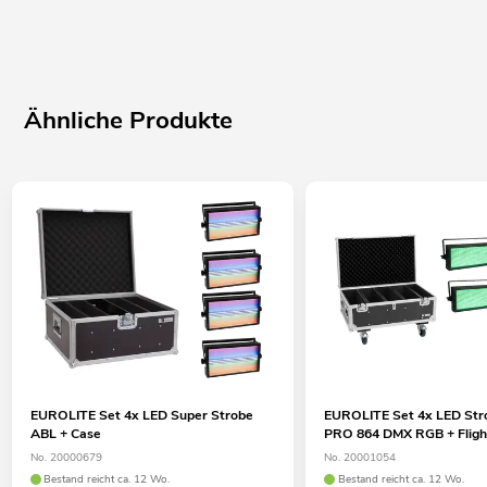
Ähnliche Produkte
EUROLITE Set 4x LED Super Strobe
EUROLITE Set 4x LED St
ABL + Case
PRO 864 DMX RGB + Fligh
No. 20000679
No. 20001054
Bestand reicht ca. 12 Wo.
Bestand reicht ca. 12 Wo.