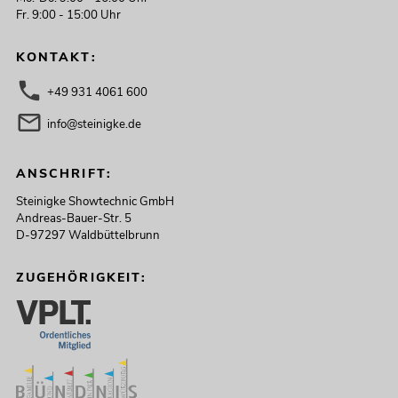
Fr. 9:00 - 15:00 Uhr
KONTAKT:
+49 931 4061 600
info@steinigke.de
ANSCHRIFT:
Steinigke Showtechnic GmbH
Andreas-Bauer-Str. 5
D-97297 Waldbüttelbrunn
ZUGEHÖRIGKEIT: