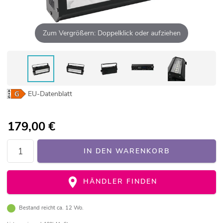
Zum Vergrößern: Doppelklick oder aufziehen
EU-Datenblatt
179,00
€
IN DEN WARENKORB
HÄNDLER FINDEN
Bestand reicht ca. 12 Wo.