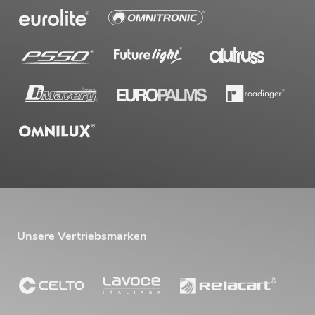
Unsere Vertriebsmarken