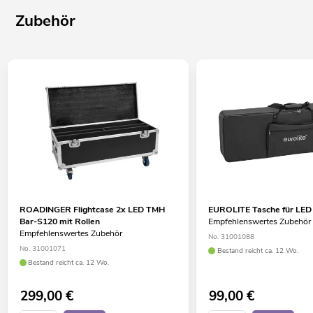
Zubehör
ROADINGER Flightcase 2x LED TMH
EUROLITE Tasche für LED
Bar-S120 mit Rollen
Empfehlenswertes Zubehör
Empfehlenswertes Zubehör
No. 31001088
No. 31001071
Bestand reicht ca. 12 Wo.
Bestand reicht ca. 12 Wo.
299,00
€
99,00
€