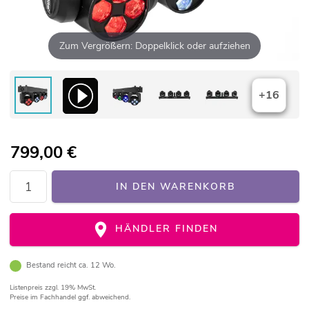
Zum Vergrößern: Doppelklick oder aufziehen
+16
799,00
€
IN DEN WARENKORB
HÄNDLER FINDEN
Bestand reicht ca. 12 Wo.
Listenpreis
zzgl. 19% MwSt.
Preise im Fachhandel ggf. abweichend.