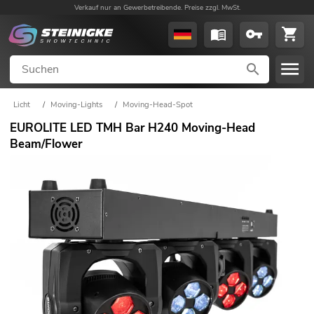
Verkauf nur an Gewerbetreibende. Preise zzgl. MwSt.
Licht
/
Moving-Lights
/
Moving-Head-Spot
EUROLITE LED TMH Bar H240 Moving-Head
Beam/Flower