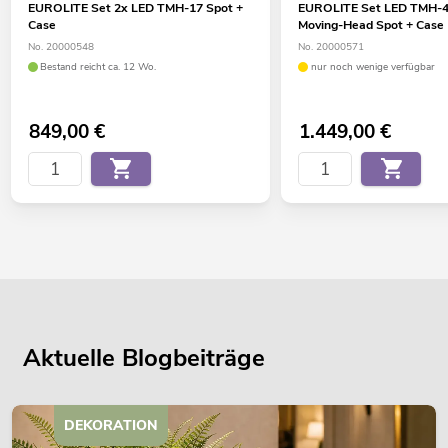
EUROLITE Set 2x LED TMH-17 Spot +
EUROLITE Set LED TMH-4
Case
Moving-Head Spot + Case
No. 20000548
No. 20000571
Bestand reicht ca. 12 Wo.
nur noch wenige verfügbar
849,00
€
1.449,00
€
Aktuelle Blogbeiträge
DEKORATION