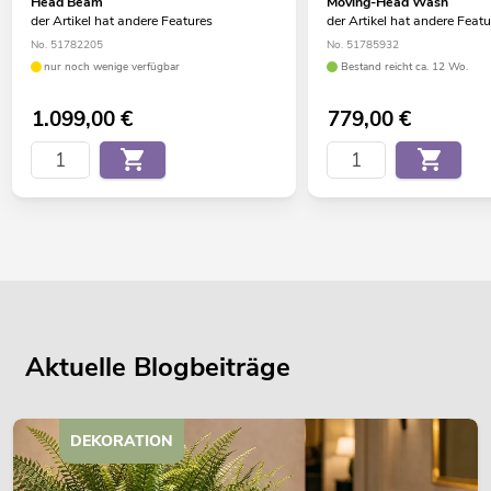
Head Beam
Moving-Head Wash
der Artikel hat andere Features
der Artikel hat andere Feat
No. 51782205
No. 51785932
nur noch wenige verfügbar
Bestand reicht ca. 12 Wo.
1.099,00
€
779,00
€
Aktuelle Blogbeiträge
DEKORATION