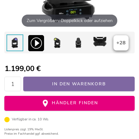
Zum Vergrößern: Doppelklick oder aufziehen
+28
1.199,00
€
IN DEN WARENKORB
HÄNDLER FINDEN
Verfügbar in ca. 10 Wo.
Listenpreis
zzgl. 19% MwSt.
Preise im Fachhandel ggf. abweichend.