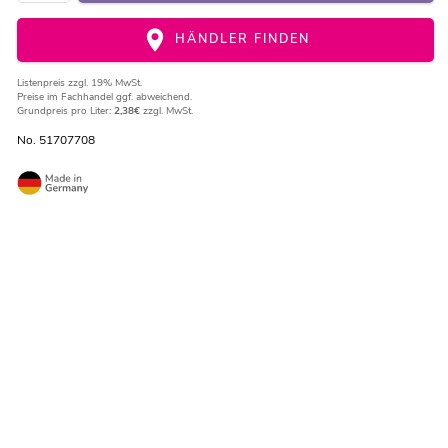
HÄNDLER FINDEN
Listenpreis
zzgl. 19% MwSt.
Preise im Fachhandel ggf. abweichend.
Grundpreis pro Liter:
2,38€
zzgl. MwSt.
No. 51707708