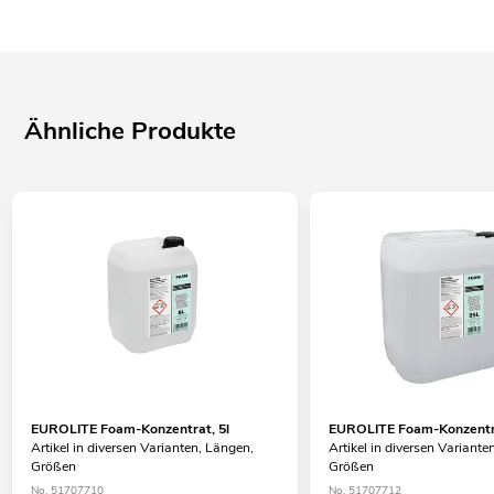
Ähnliche Produkte
EUROLITE Foam-Konzentrat, 5l
EUROLITE Foam-Konzentra
Artikel in diversen Varianten, Längen,
Artikel in diversen Variante
Größen
Größen
No. 51707710
No. 51707712