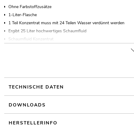
Ohne Farbstoffzusätze
1-Liter-Flasche
1 Teil Konzentrat muss mit 24 Teilen Wasser verdünnt werden
Ergibt 25 Liter hochwertiges Schaumfluid
Schaumfluid Konzentrat
Made in Germany
TECHNISCHE DATEN
DOWNLOADS
HERSTELLERINFO