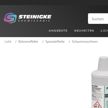
ANGEBOTE
NEUHEITEN
LIC
Licht
/
Bühneneffekte
/
Spezialeffekte
/
Schaummaschinen