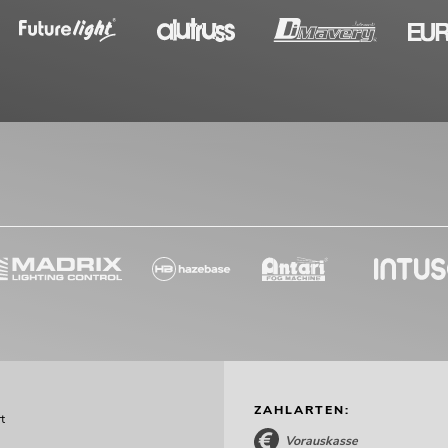
ZAHLARTEN:
t
Vorauskasse