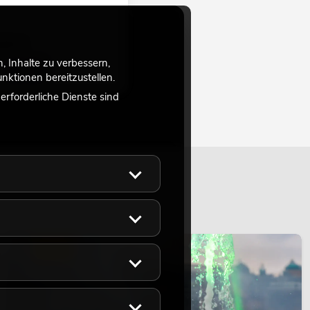
,00
€
 Inhalte zu verbessern,
ktionen bereitzustellen.
rforderliche Dienste sind
LICHT