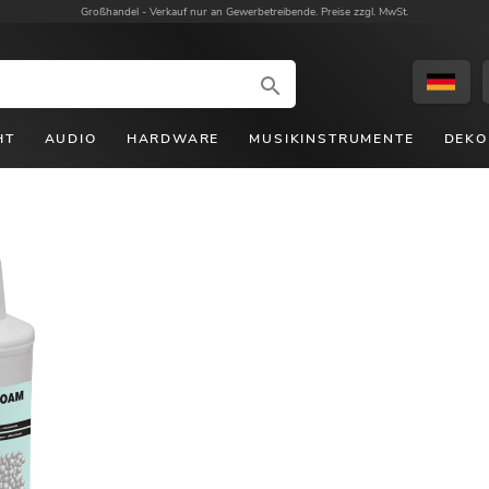
Großhandel -
Verkauf nur an Gewerbetreibende. Preise zzgl. MwSt.
HT
AUDIO
HARDWARE
MUSIKINSTRUMENTE
DEKO