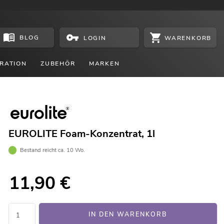
BLOG
WARENKORB
LOGIN
RATION
ZUBEHÖR
MARKEN
EUROLITE Foam-Konzentrat, 1l
Bestand reicht ca. 10 Wo.
11,90
€
IN DEN WARENKORB