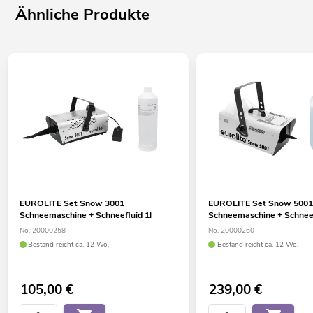
Ähnliche Produkte
EUROLITE Set Snow 3001
EUROLITE Set Snow 500
Schneemaschine + Schneefluid 1l
Schneemaschine + Schneef
No. 20000258
No. 20000260
Bestand reicht ca. 12 Wo.
Bestand reicht ca. 12 Wo.
105,00
€
239,00
€