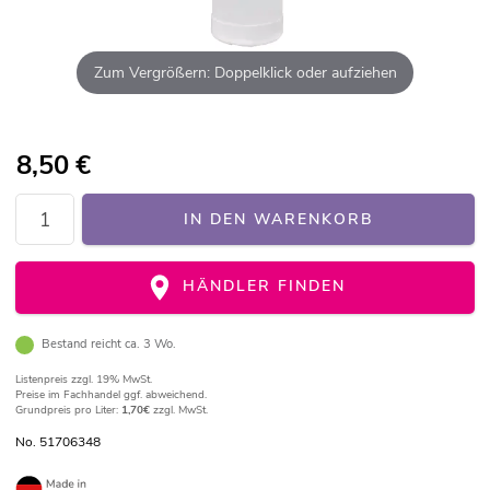
Zum Vergrößern: Doppelklick oder aufziehen
8,50
€
IN DEN WARENKORB
HÄNDLER FINDEN
Bestand reicht ca. 3 Wo.
Listenpreis
zzgl. 19% MwSt.
Preise im Fachhandel ggf. abweichend.
Grundpreis pro Liter:
1,70€
zzgl. MwSt.
No. 51706348