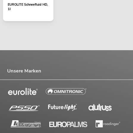
EUROLITE Schneefluid HD,
1l
Unsere Marken