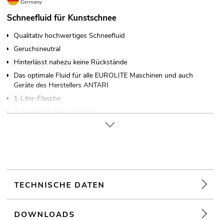
Schneefluid für Kunstschnee
Qualitativ hochwertiges Schneefluid
Geruchsneutral
Hinterlässt nahezu keine Rückstände
Das optimale Fluid für alle EUROLITE Maschinen und auch
Geräte des Herstellers ANTARI
1-Liter-Flasche
Schneefluid gebrauchsfertig
Made in Germany
TECHNISCHE DATEN
DOWNLOADS