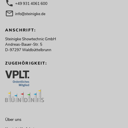
+49 931 4061 600
info@steinigke.de
ANSCHRIFT:
Steinigke Showtechnic GmbH
Andreas-Bauer-Str. 5
D-97297 Waldbüttelbrunn
ZUGEHÖRIGKEIT:
Über uns