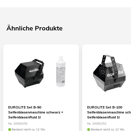
Ähnliche Produkte
EUROLITE Set B-90
EUROLITE Set B-100
Seifenblasenmaschine schwarz +
Seifenblasenmaschine sc
Seifenblasenfluid 1l
Seifenblasenfluid 1l
No. 20000250
No. 20000252
Bestand reicht ca. 12 Wo.
Bestand reicht ca. 12 Wo.