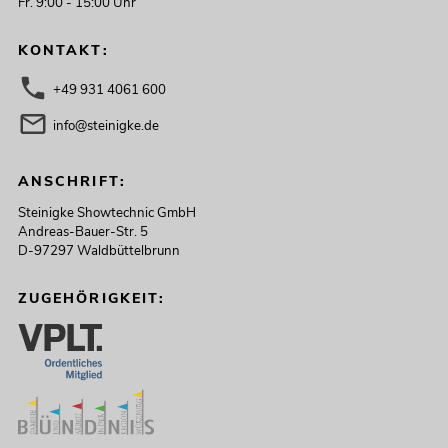
Fr. 9:00 - 15:00 Uhr
KONTAKT:
+49 931 4061 600
info@steinigke.de
ANSCHRIFT:
Steinigke Showtechnic GmbH
Andreas-Bauer-Str. 5
D-97297 Waldbüttelbrunn
ZUGEHÖRIGKEIT: