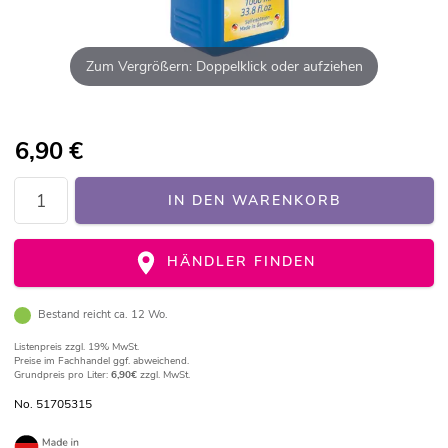
Zum Vergrößern: Doppelklick oder aufziehen
6,90
€
IN DEN WARENKORB
HÄNDLER FINDEN
Bestand reicht ca. 12 Wo.
Listenpreis
zzgl. 19% MwSt.
Preise im Fachhandel ggf. abweichend.
Grundpreis pro Liter:
6,90€
zzgl. MwSt.
No. 51705315