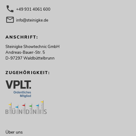
+49 931 4061 600
info@steinigke.de
ANSCHRIFT:
Steinigke Showtechnic GmbH
Andreas-Bauer-Str. 5
D-97297 Waldbüttelbrunn
ZUGEHÖRIGKEIT:
Über uns