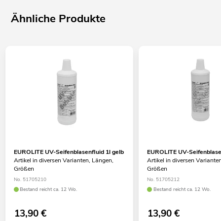
Ähnliche Produkte
EUROLITE UV-Seifenblasenfluid 1l gelb
EUROLITE UV-Seifenblasen
Artikel in diversen Varianten, Längen,
Artikel in diversen Variante
Größen
Größen
No. 51705210
No. 51705212
Bestand reicht ca. 12 Wo.
Bestand reicht ca. 12 Wo.
13,90
€
13,90
€