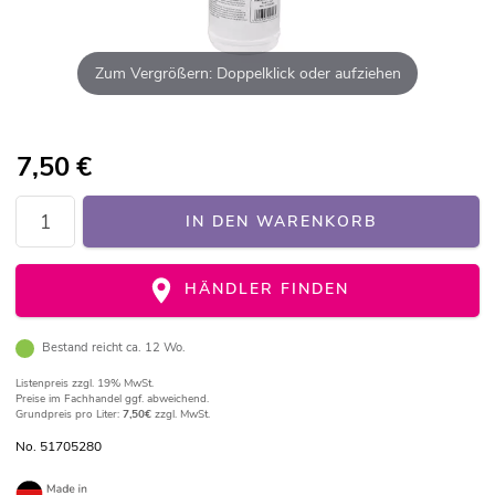
Zum Vergrößern: Doppelklick oder aufziehen
7,50
€
IN DEN WARENKORB
HÄNDLER FINDEN
Bestand reicht ca. 12 Wo.
Listenpreis
zzgl. 19% MwSt.
Preise im Fachhandel ggf. abweichend.
Grundpreis pro Liter:
7,50€
zzgl. MwSt.
No. 51705280