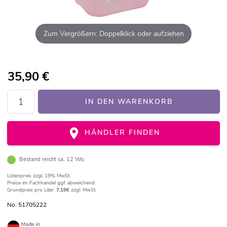
Zum Vergrößern: Doppelklick oder aufziehen
35,90
€
IN DEN WARENKORB
HÄNDLER FINDEN
Bestand reicht ca. 12 Wo.
Listenpreis
zzgl. 19% MwSt.
Preise im Fachhandel ggf. abweichend.
Grundpreis pro Liter:
7,18€
zzgl. MwSt.
No. 51705222