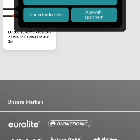
Auswahl
Nur erforderliche
speichern
EUROLITE Kombikabel DT-
2 DMX IP T-Con/3 Pin XLR
3m
Unsere Marken