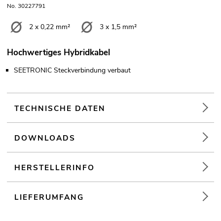
No. 30227791
2 x 0,22 mm²
3 x 1,5 mm²
Hochwertiges Hybridkabel
SEETRONIC Steckverbindung verbaut
TECHNISCHE DATEN
DOWNLOADS
HERSTELLERINFO
LIEFERUMFANG