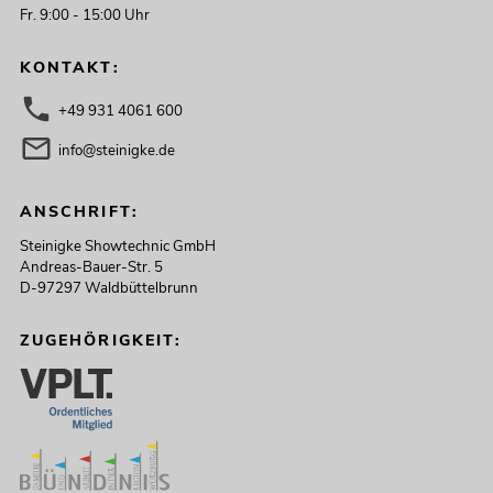
Fr. 9:00 - 15:00 Uhr
KONTAKT:
+49 931 4061 600
info@steinigke.de
ANSCHRIFT:
Steinigke Showtechnic GmbH
Andreas-Bauer-Str. 5
D-97297 Waldbüttelbrunn
ZUGEHÖRIGKEIT: