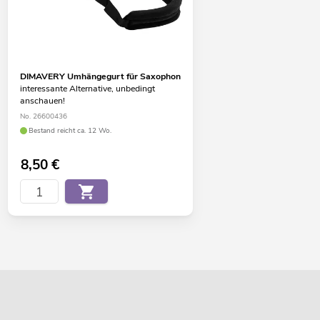
DIMAVERY Umhängegurt für Saxophon
interessante Alternative, unbedingt
anschauen!
No. 26600436
Bestand reicht ca. 12 Wo.
8,50
€