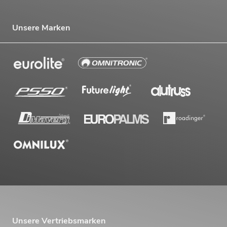
Unsere Marken
Unsere Vertriebsmarken