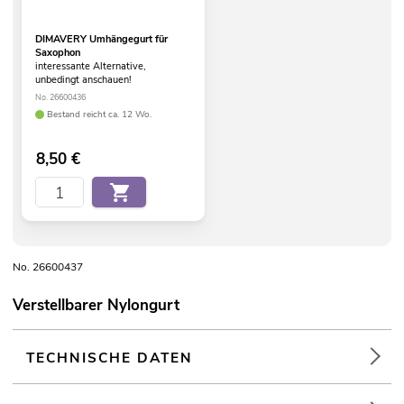
DIMAVERY Umhängegurt für
Saxophon
interessante Alternative,
unbedingt anschauen!
No. 26600436
Bestand reicht ca. 12 Wo.
8,50
€
No. 26600437
Verstellbarer Nylongurt
TECHNISCHE DATEN