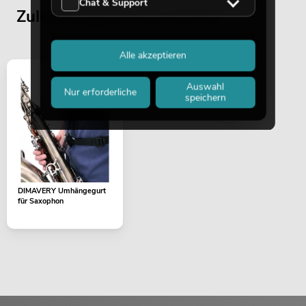
Chat & Support
Zuletzt angesehene Artikel
Alle akzeptieren
Auswahl
Nur erforderliche
speichern
DIMAVERY Umhängegurt
für Saxophon