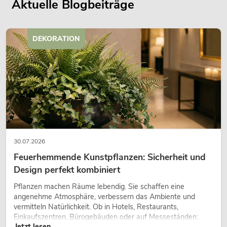
Aktuelle Blogbeiträge
DEKORATION
30.07.2026
Feuerhemmende Kunstpflanzen: Sicherheit und
Design perfekt kombiniert
Pflanzen machen Räume lebendig. Sie schaffen eine
angenehme Atmosphäre, verbessern das Ambiente und
vermitteln Natürlichkeit. Ob in Hotels, Restaurants,
Einkaufszentren, Bürogebäuden oder auf Messeständen:
Jetzt lesen