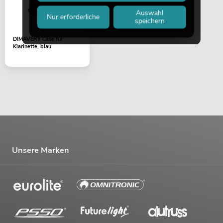
Auswahl
Nur erforderliche
speichern
DIMAVERY Case für
Klarinette, blau
Unsere Marken