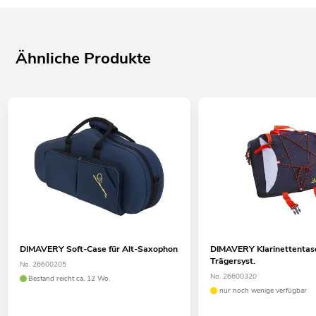
Ähnliche Produkte
DIMAVERY Soft-Case für Alt-Saxophon
DIMAVERY Klarinettentas
Trägersyst.
No. 26600205
No. 26600320
Bestand reicht ca. 12 Wo.
nur noch wenige verfügbar