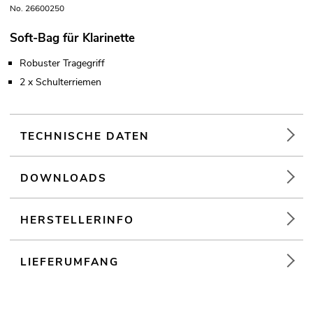
No. 26600250
Soft-Bag für Klarinette
Robuster Tragegriff
2 x Schulterriemen
TECHNISCHE DATEN
DOWNLOADS
HERSTELLERINFO
LIEFERUMFANG