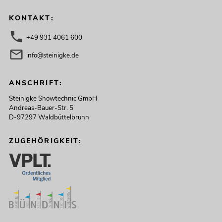
KONTAKT:
+49 931 4061 600
info@steinigke.de
ANSCHRIFT:
Steinigke Showtechnic GmbH
Andreas-Bauer-Str. 5
D-97297 Waldbüttelbrunn
ZUGEHÖRIGKEIT: