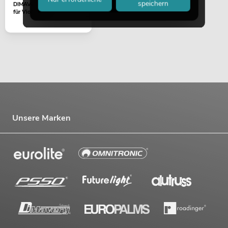
speichern
DIMAVERY Schulterhalter
für Violine 1/2
Unsere Marken