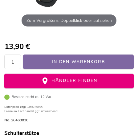
Zum Vergrößern: Doppelklick oder aufziehen
13,90
€
IN DEN WARENKORB
HÄNDLER FINDEN
Bestand reicht ca. 12 Wo.
Listenpreis
zzgl. 19% MwSt.
Preise im Fachhandel ggf. abweichend.
No. 26460030
Schulterstütze