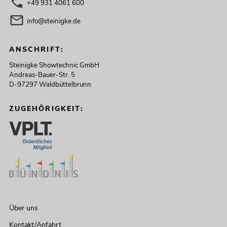
+49 931 4061 600
info@steinigke.de
ANSCHRIFT:
Steinigke Showtechnic GmbH
Andreas-Bauer-Str. 5
D-97297 Waldbüttelbrunn
ZUGEHÖRIGKEIT:
Über uns
Kontakt/Anfahrt