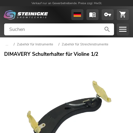
Verkauf nur an Gewerbetreibende. Preise zzgl. MwSt.
...
/
Zubehör für Instrumente
/
Zubehör für Streichinstrumente
DIMAVERY Schulterhalter für Violine 1/2