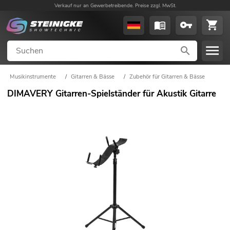
Verkauf nur an Gewerbetreibende. Preise zzgl. MwSt.
Musikinstrumente
/
Gitarren & Bässe
/
Zubehör für Gitarren & Bässe
DIMAVERY Gitarren-Spielständer für Akustik Gitarre