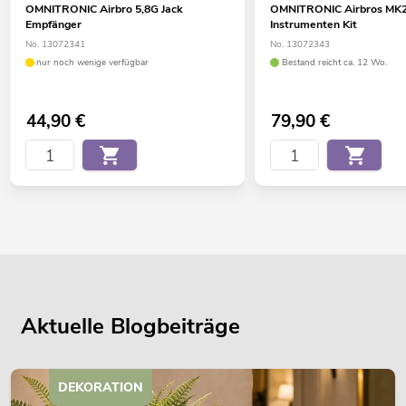
OMNITRONIC Airbro 5,8G Jack
OMNITRONIC Airbros MK2
Empfänger
Instrumenten Kit
No. 13072341
No. 13072343
nur noch wenige verfügbar
Bestand reicht ca. 12 Wo.
44,90
€
79,90
€
Aktuelle Blogbeiträge
DEKORATION