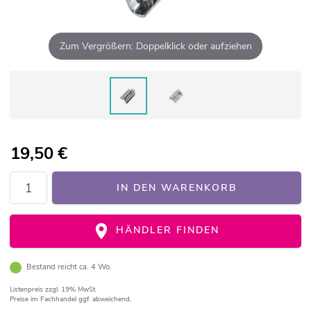
Zum Vergrößern: Doppelklick oder aufziehen
19,50
€
IN DEN WARENKORB
HÄNDLER FINDEN
Bestand reicht ca. 4 Wo.
Listenpreis
zzgl. 19% MwSt.
Preise im Fachhandel ggf. abweichend.