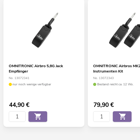
OMNITRONIC Airbro 5,8G Jack
OMNITRONIC Airbros MK2
Empfänger
Instrumenten Kit
No. 13072341
No. 13072343
nur noch wenige verfügbar
Bestand reicht ca. 12 Wo.
44,90
€
79,90
€