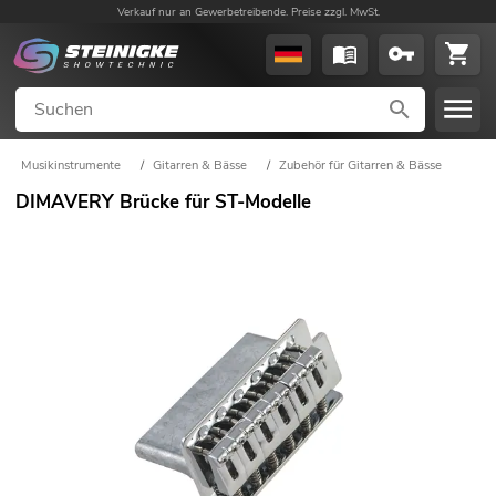
Verkauf nur an Gewerbetreibende. Preise zzgl. MwSt.
Musikinstrumente
/
Gitarren & Bässe
/
Zubehör für Gitarren & Bässe
DIMAVERY Brücke für ST-Modelle