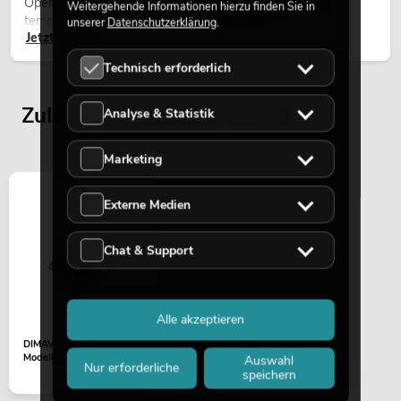
Open-Air-Konzerten, Architekturinszenierungen und
Weitergehende Informationen hierzu finden Sie in
temporären Außeninstallationen eingesetzt.
unserer
Datenschutzerklärung
.
Jetzt lesen
Technisch erforderlich
Zuletzt angesehene Artikel
Analyse & Statistik
Marketing
Externe Medien
Chat & Support
Alle akzeptieren
DIMAVERY Brücke für ST-
Modelle
Auswahl
Nur erforderliche
speichern