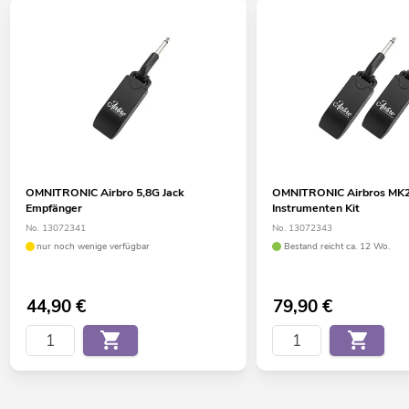
OMNITRONIC Airbro 5,8G Jack
OMNITRONIC Airbros MK2
Empfänger
Instrumenten Kit
No. 13072341
No. 13072343
nur noch wenige verfügbar
Bestand reicht ca. 12 Wo.
44,90
€
79,90
€