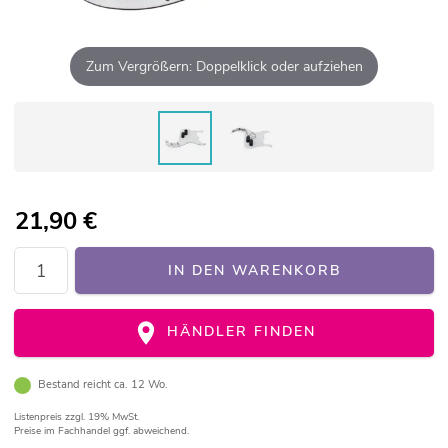
Zum Vergrößern: Doppelklick oder aufziehen
21,90
€
IN DEN WARENKORB
HÄNDLER FINDEN
Bestand reicht ca. 12 Wo.
Listenpreis
zzgl. 19% MwSt.
Preise im Fachhandel ggf. abweichend.