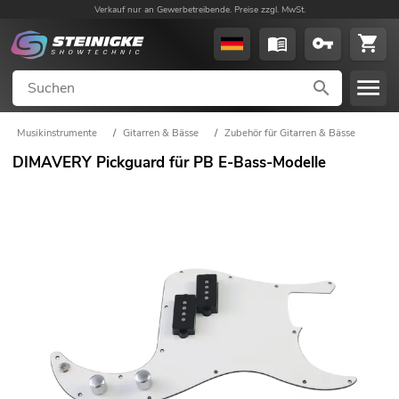
Verkauf nur an Gewerbetreibende. Preise zzgl. MwSt.
Musikinstrumente
/
Gitarren & Bässe
/
Zubehör für Gitarren & Bässe
DIMAVERY Pickguard für PB E-Bass-Modelle