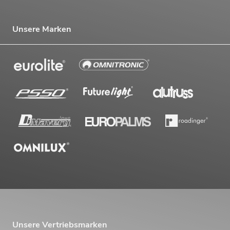
Unsere Marken
Unsere Vertriebsmarken