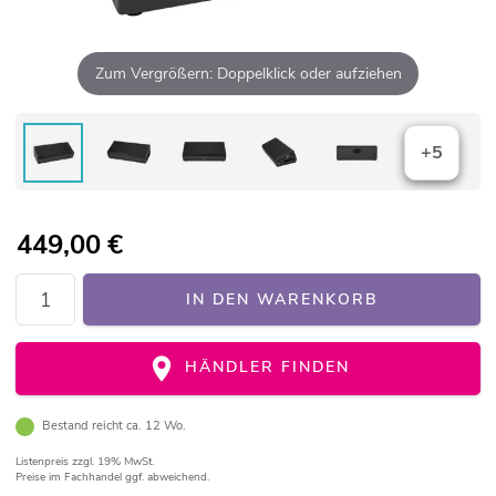
Zum Vergrößern: Doppelklick oder aufziehen
+5
449,00
€
IN DEN WARENKORB
HÄNDLER FINDEN
Bestand reicht ca. 12 Wo.
Listenpreis
zzgl. 19% MwSt.
Preise im Fachhandel ggf. abweichend.