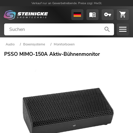
Verkauf nur an Gewerbetreibende. Preise zzgl. MwSt.
Audio
/
Boxensysteme
/
Monitorboxen
PSSO MIMO-150A Aktiv-Bühnenmonitor