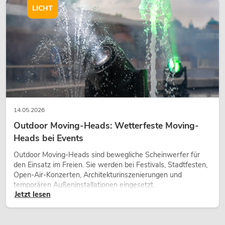
wirken lassen.
LICHT
14.05.2026
Outdoor Moving-Heads: Wetterfeste Moving-
Heads bei Events
Outdoor Moving-Heads sind bewegliche Scheinwerfer für
den Einsatz im Freien. Sie werden bei Festivals, Stadtfesten,
Open-Air-Konzerten, Architekturinszenierungen und
temporären Außeninstallationen eingesetzt.
Jetzt lesen