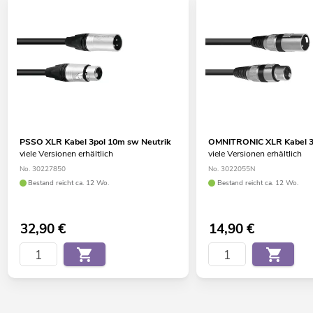
PSSO XLR Kabel 3pol 10m sw Neutrik
OMNITRONIC XLR Kabel 3
viele Versionen erhältlich
viele Versionen erhältlich
No. 30227850
No. 3022055N
Bestand reicht ca. 12 Wo.
Bestand reicht ca. 12 Wo.
32,90
€
14,90
€