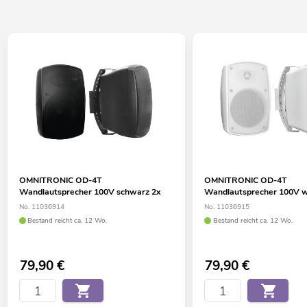
OMNITRONIC OD-4T
OMNITRONIC OD-4T
Wandlautsprecher 100V schwarz 2x
Wandlautsprecher 100V w
No. 11036914
No. 11036915
Bestand reicht ca. 12 Wo.
Bestand reicht ca. 12 Wo.
79,90
€
79,90
€