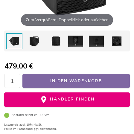
Zum Vergrößern: Doppelklick oder aufziehen
479,00
€
IN DEN WARENKORB
HÄNDLER FINDEN
Bestand reicht ca. 12 Wo.
Listenpreis
zzgl. 19% MwSt.
Preise im Fachhandel ggf. abweichend.