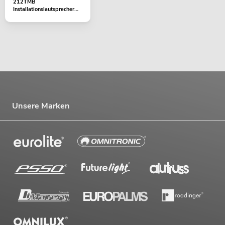
212TMB
Installationslautsprecher
100V schwarz
Unsere Marken