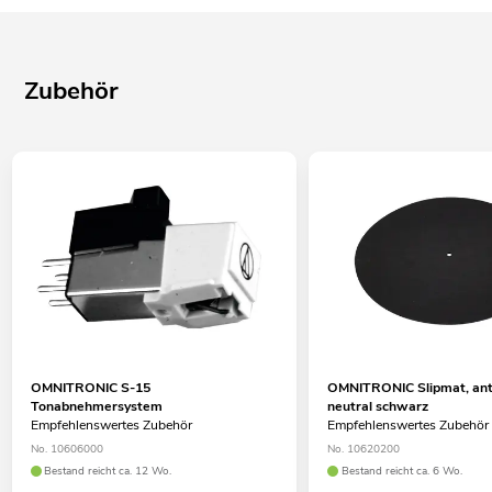
Zubehör
OMNITRONIC S-15
OMNITRONIC Slipmat, anti
Tonabnehmersystem
neutral schwarz
Empfehlenswertes Zubehör
Empfehlenswertes Zubehör
No. 10606000
No. 10620200
Bestand reicht ca. 12 Wo.
Bestand reicht ca. 6 Wo.