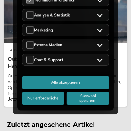
Technisch erforderlich
Analyse & Statistik
Marketing
Externe Medien
14.05.2026
Outdoor Moving-Heads: Wetterfeste Moving-
Chat & Support
Heads bei Events
Outdoor Moving-Heads sind bewegliche Scheinwerfer für
den Einsatz im Freien. Sie werden bei Festivals, Stadtfesten,
Alle akzeptieren
Open-Air-Konzerten, Architekturinszenierungen und
temporären Außeninstallationen eingesetzt.
Auswahl
Nur erforderliche
Jetzt lesen
speichern
Zuletzt angesehene Artikel