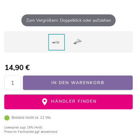
Zum Vergrößern: Doppelklick oder aufziehen
14,90
€
IN DEN WARENKORB
HÄNDLER FINDEN
Bestand reicht ca. 12 Wo.
Listenpreis
zzgl. 19% MwSt.
Preise im Fachhandel ggf. abweichend.