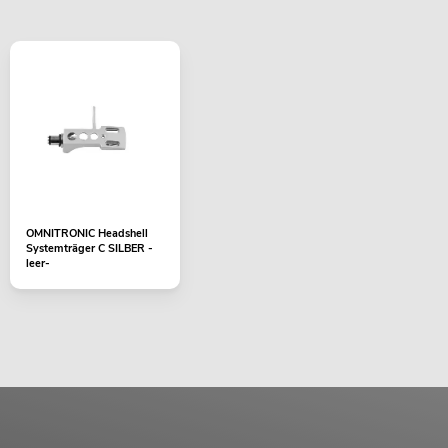
OMNITRONIC Headshell
Systemträger C SILBER -
leer-