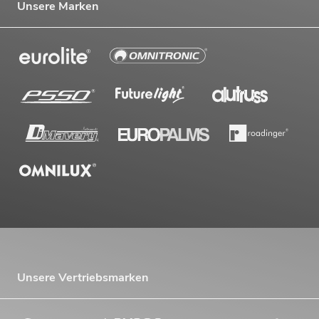
Unsere Marken
Unsere Vertriebsmarken