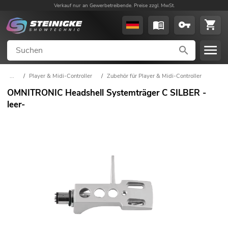
Verkauf nur an Gewerbetreibende. Preise zzgl. MwSt.
...
/
Player & Midi-Controller
/
Zubehör für Player & Midi-Controller
OMNITRONIC Headshell Systemträger C SILBER -
leer-