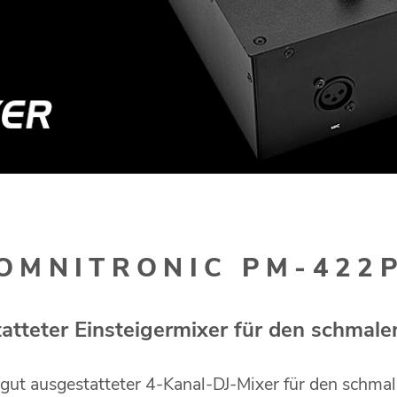
OMNITRONIC PM-422
tatteter Einsteigermixer für den schmale
gut ausgestatteter 4-Kanal-DJ-Mixer für den schma