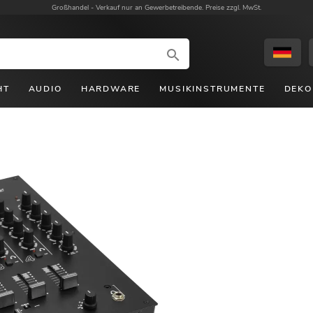
Großhandel -
Verkauf nur an Gewerbetreibende. Preise zzgl. MwSt.
HT
AUDIO
HARDWARE
MUSIKINSTRUMENTE
DEKO