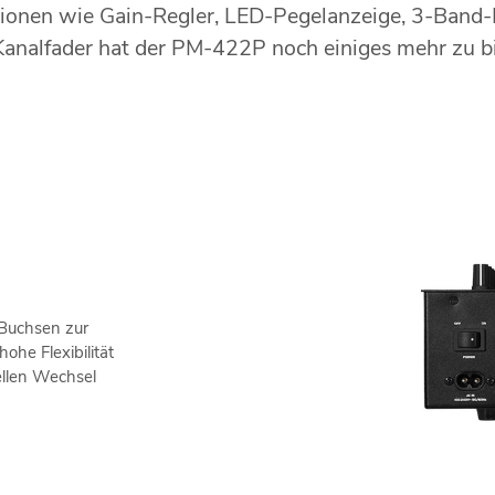
ionen wie Gain-Regler, LED-Pegelanzeige, 3-Band-E
Kanalfader hat der PM-422P noch einiges mehr zu bi
Buchsen zur
ohe Flexibilität
llen Wechsel