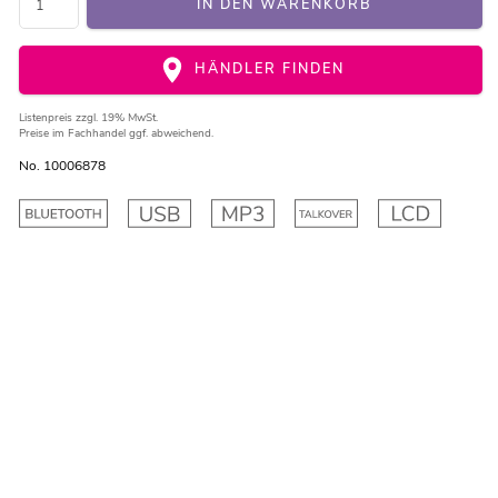
IN DEN WARENKORB
HÄNDLER FINDEN
Listenpreis
zzgl. 19% MwSt.
Preise im Fachhandel ggf. abweichend.
No. 10006878