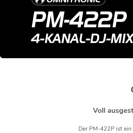
Voll ausges
Der PM-422P ist ein 