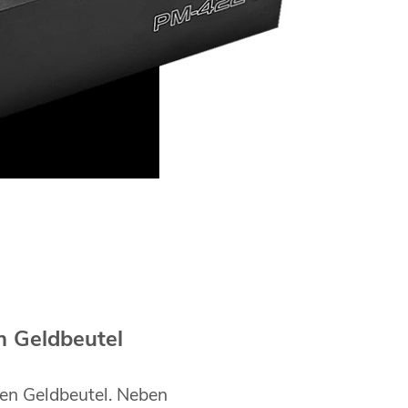
P
n Geldbeutel
len Geldbeutel. Neben