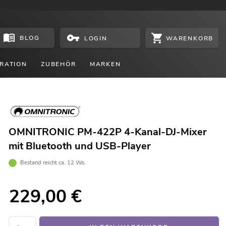
BLOG
WARENKORB
LOGIN
RATION
ZUBEHÖR
MARKEN
OMNITRONIC PM-422P 4-Kanal-DJ-Mixer
mit Bluetooth und USB-Player
Bestand reicht ca. 12 Wo.
229,00
€