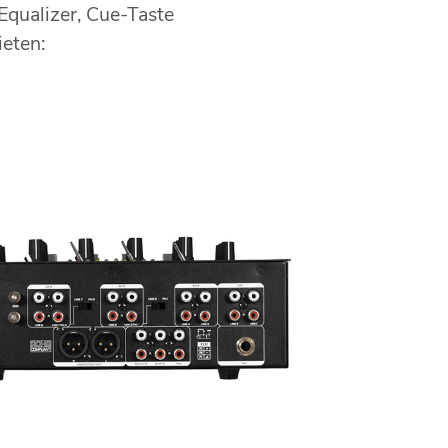
qualizer, Cue-Taste
eten: