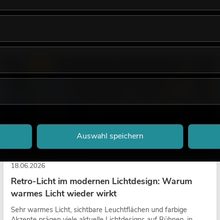
LICHT
Auswahl speichern
18.06.2026
Retro-Licht im modernen Lichtdesign: Warum
warmes Licht wieder wirkt
Sehr warmes Licht, sichtbare Leuchtflächen und farbige
Akzente prägen viele aktuelle Lichtdesigns auf Bühnen, in