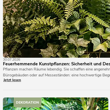
30.07.2026
Feuerhemmende Kunstpflanzen: Sicherheit und Des
Pflanzen machen Räume lebendig. Sie schaffen eine angenehme
Bürogebäuden oder auf Messeständen: eine hochwertige Be
Jetzt lesen
DEKORATION