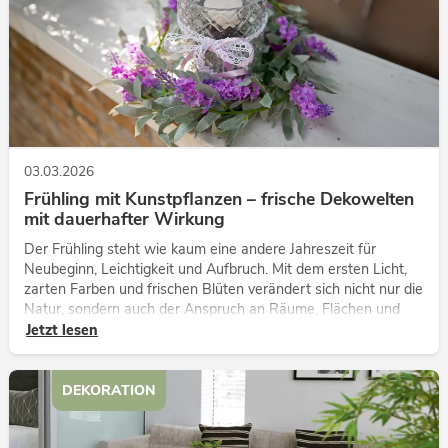
03.03.2026
Frühling mit Kunstpflanzen – frische Dekowelten
mit dauerhafter Wirkung
Der Frühling steht wie kaum eine andere Jahreszeit für
Neubeginn, Leichtigkeit und Aufbruch. Mit dem ersten Licht,
zarten Farben und frischen Blüten verändert sich nicht nur die
Natur, sondern auch der Anspruch an Räume, Flächen und
Inszenierungen.
Jetzt lesen
DEKORATION