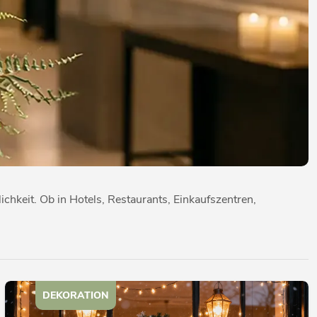
hkeit. Ob in Hotels, Restaurants, Einkaufszentren,
DEKORATION