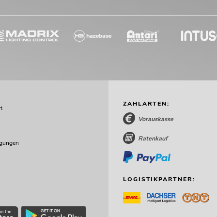
ZAHLARTEN:
t
Vorauskasse
Ratenkauf
ngungen
LOGISTIKPARTNER: