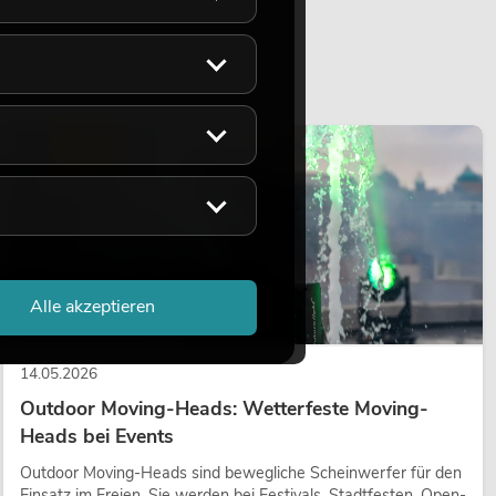
LICHT
Alle akzeptieren
14.05.2026
Outdoor Moving-Heads: Wetterfeste Moving-
Heads bei Events
Outdoor Moving-Heads sind bewegliche Scheinwerfer für den
Einsatz im Freien. Sie werden bei Festivals, Stadtfesten, Open-