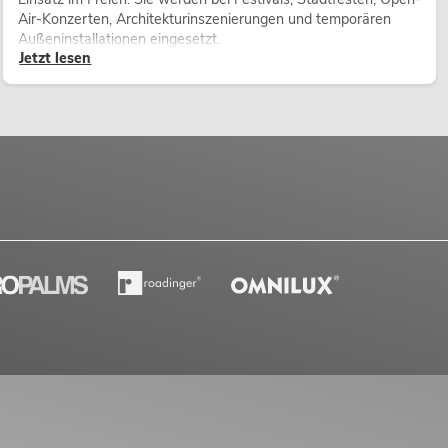
Air-Konzerten, Architekturinszenierungen und temporären
Außeninstallationen eingesetzt.
Jetzt lesen