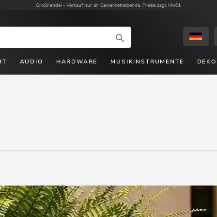
Großhandel -
Verkauf nur an Gewerbetreibende. Preise zzgl. MwSt.
HT
AUDIO
HARDWARE
MUSIKINSTRUMENTE
DEKO