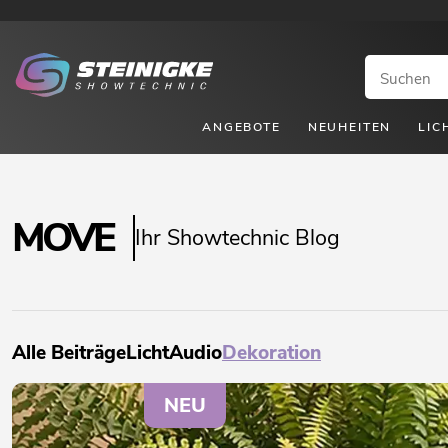
ANGEBOTE
NEUHEITEN
LIC
MOVE
Ihr Showtechnic Blog
Alle Beiträge
Licht
Audio
Dekoration
NEU