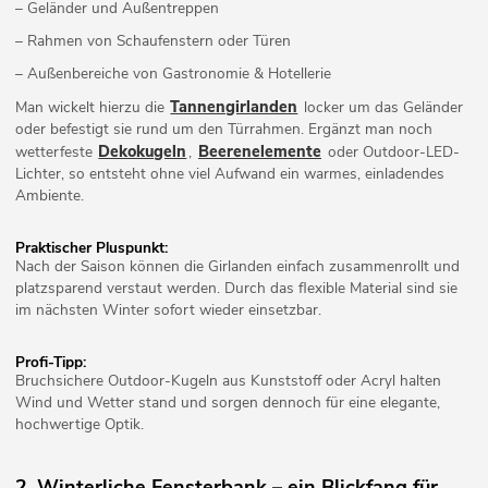
– Geländer und Außentreppen
– Rahmen von Schaufenstern oder Türen
– Außenbereiche von Gastronomie & Hotellerie
Tannengirlanden
Man wickelt hierzu die
locker um das Geländer
oder befestigt sie rund um den Türrahmen. Ergänzt man noch
Dekokugeln
Beerenelemente
wetterfeste
,
oder Outdoor-LED-
Lichter, so entsteht ohne viel Aufwand ein warmes, einladendes
Ambiente.
Praktischer Pluspunkt:
Nach der Saison können die Girlanden einfach zusammenrollt und
platzsparend verstaut werden. Durch das flexible Material sind sie
im nächsten Winter sofort wieder einsetzbar.
Profi-Tipp:
Bruchsichere Outdoor-Kugeln aus Kunststoff oder Acryl halten
Wind und Wetter stand und sorgen dennoch für eine elegante,
hochwertige Optik.
2. Winterliche Fensterbank – ein Blickfang für