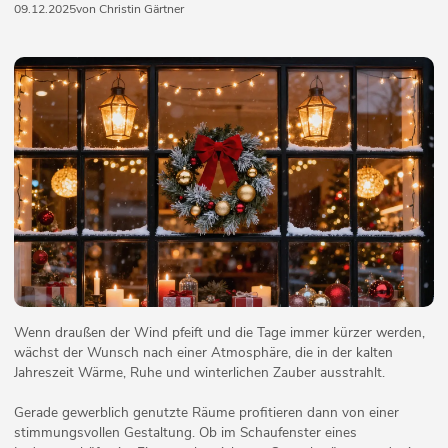
09.12.2025
von Christin Gärtner
Wenn draußen der Wind pfeift und die Tage immer kürzer werden,
wächst der Wunsch nach einer Atmosphäre, die in der kalten
Jahreszeit Wärme, Ruhe und winterlichen Zauber ausstrahlt.
Gerade gewerblich genutzte Räume profitieren dann von einer
stimmungsvollen Gestaltung. Ob im Schaufenster eines