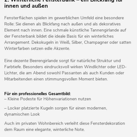
innen und außen
Fensterflächen spielen im gewerblichen Umfeld eine besondere
Rolle: Sie dienen als Blickfang nach außen und als dekoratives
Element nach innen. Eine schmale künstliche Tannengirlande auf
der Fensterbank bildet die ideale Basis für ein winterliches
Arrangement. Dekokugeln in Weiß, Silber, Champagner oder satten
Winterfarben setzen edle Akzente.
Eine dezente Beerengirlande sorgt für natürliche Struktur und
Farbtiefe. Besonders eindrucksvoll wirken Windlichter oder LED-
Lichter, die am Abend sowohl Passanten als auch Kunden oder
Mitarbeitenden einen stimmungsvollen Moment bieten.
Für ein professionelles Gesamtbild:
– Kleine Podeste für Höhenvariationen nutzen
– Locker platzierte Kugeln sorgen für einen modernen,
dynamischen Look
Auch im privaten Wohnbereich verleiht diese Fensterdekoration
dem Raum eine elegante, winterliche Note.