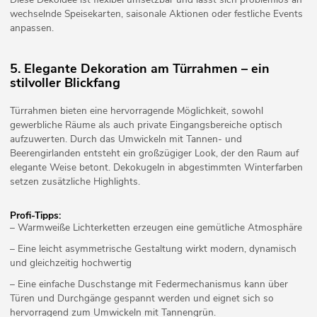
wechselnde Speisekarten, saisonale Aktionen oder festliche Events
anpassen.
5. Elegante Dekoration am Türrahmen – ein
stilvoller Blickfang
Türrahmen bieten eine hervorragende Möglichkeit, sowohl
gewerbliche Räume als auch private Eingangsbereiche optisch
aufzuwerten. Durch das Umwickeln mit Tannen- und
Beerengirlanden entsteht ein großzügiger Look, der den Raum auf
elegante Weise betont. Dekokugeln in abgestimmten Winterfarben
setzen zusätzliche Highlights.
Profi-Tipps:
– Warmweiße Lichterketten erzeugen eine gemütliche Atmosphäre
– Eine leicht asymmetrische Gestaltung wirkt modern, dynamisch
und gleichzeitig hochwertig
– Eine einfache Duschstange mit Federmechanismus kann über
Türen und Durchgänge gespannt werden und eignet sich so
hervorragend zum Umwickeln mit Tannengrün.