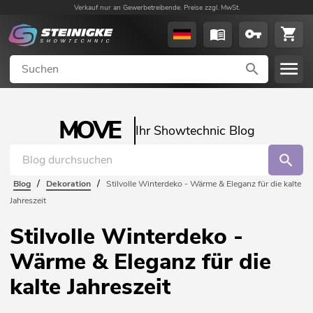
Verkauf nur an Gewerbetreibende. Preise zzgl. MwSt.
MOVE
Ihr Showtechnic Blog
/
/
Blog
Dekoration
Stilvolle Winterdeko - Wärme & Eleganz für die kalte
Jahreszeit
Stilvolle Winterdeko -
Wärme & Eleganz für die
kalte Jahreszeit