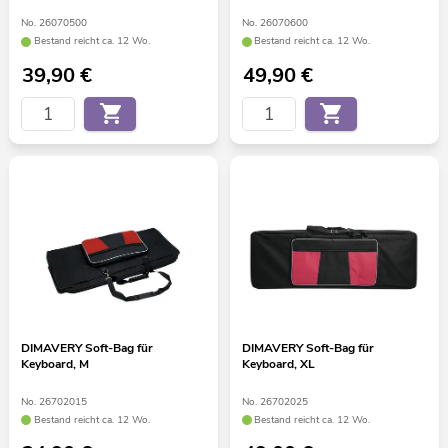
No. 26070500
No. 26070600
Bestand reicht ca. 12 Wo.
Bestand reicht ca. 12 Wo.
39,90
€
49,90
€
DIMAVERY Soft-Bag für
DIMAVERY Soft-Bag für
Keyboard, M
Keyboard, XL
No. 26702015
No. 26702025
Bestand reicht ca. 12 Wo.
Bestand reicht ca. 12 Wo.