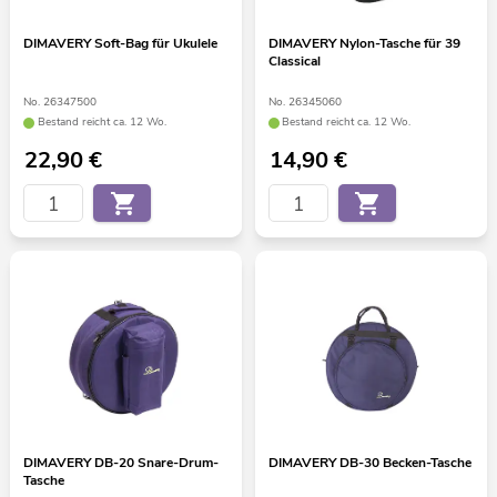
DIMAVERY Soft-Bag für Ukulele
DIMAVERY Nylon-Tasche für 39
Classical
No. 26347500
No. 26345060
Bestand reicht ca. 12 Wo.
Bestand reicht ca. 12 Wo.
22,90
€
14,90
€
DIMAVERY DB-20 Snare-Drum-
DIMAVERY DB-30 Becken-Tasche
Tasche