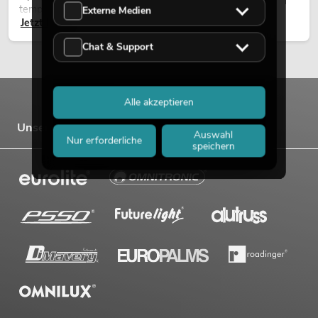
temporären Außeninstallationen eingesetzt.
Externe Medien
Jetzt lesen
Chat & Support
Alle akzeptieren
Unsere Marken
Auswahl
Nur erforderliche
speichern