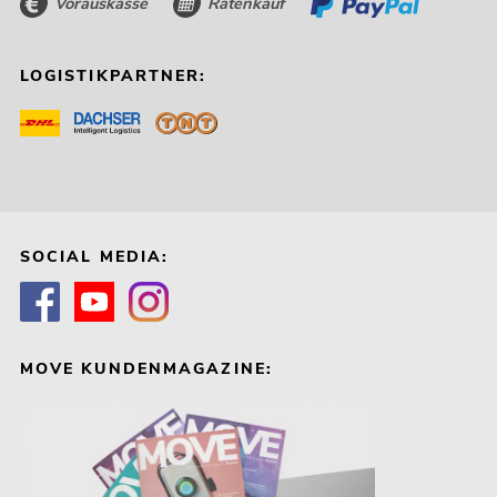
Vorauskasse
Ratenkauf
LOGISTIKPARTNER:
SOCIAL MEDIA:
MOVE KUNDENMAGAZINE: