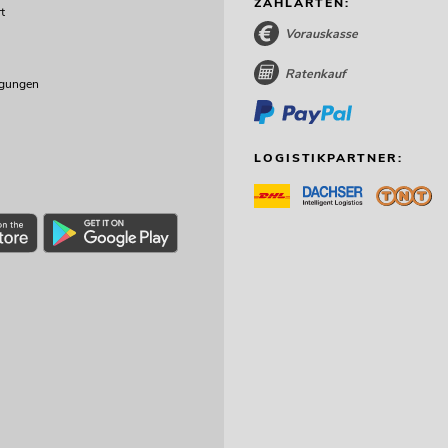
ZAHLARTEN:
t
Vorauskasse
Ratenkauf
ngungen
LOGISTIKPARTNER: