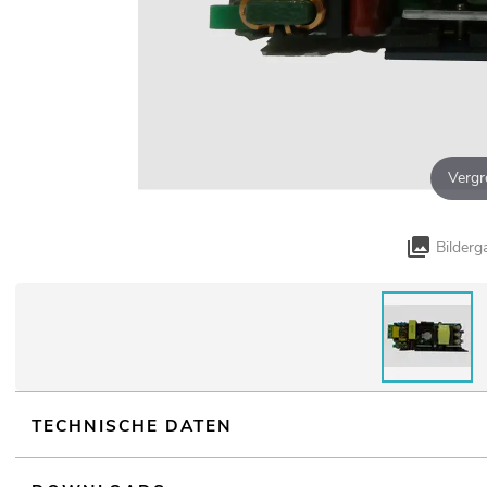
Vergr
Bilderg
TECHNISCHE DATEN