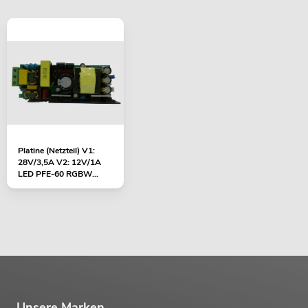
Platine (Netzteil) V1:
28V/3,5A V2: 12V/1A
LED PFE-60 RGBW...
Unsere Marken