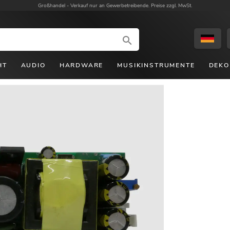
Großhandel -
Verkauf nur an Gewerbetreibende. Preise zzgl. MwSt.
HT
AUDIO
HARDWARE
MUSIKINSTRUMENTE
DEKO