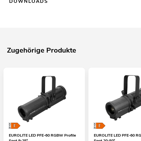
DOWNLOADS
Zugehörige Produkte
EUROLITE LED PFE-60 RGBW Profile
EUROLITE LED PFE-60 RG
Spot 9-25°
Spot 20-50°