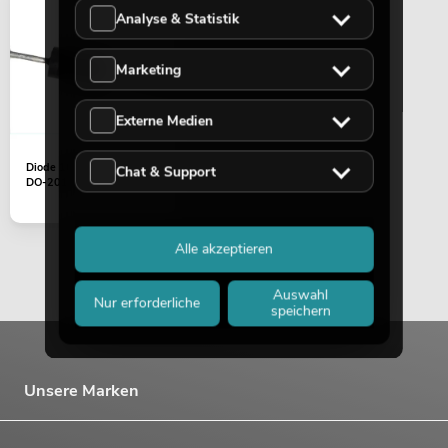
Analyse & Statistik
Marketing
Externe Medien
Diode 100V/3A SB 3100
Chat & Support
DO-201
Alle akzeptieren
Auswahl
Nur erforderliche
speichern
Unsere Marken