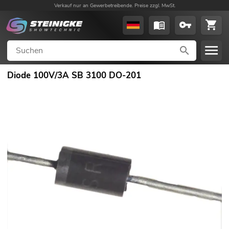
Verkauf nur an Gewerbetreibende. Preise zzgl. MwSt.
Diode 100V/3A SB 3100 DO-201