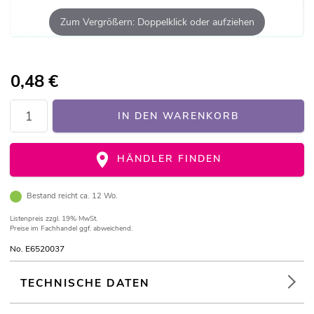
Zum Vergrößern: Doppelklick oder aufziehen
0,48
€
IN DEN WARENKORB
HÄNDLER FINDEN
Bestand reicht ca. 12 Wo.
Listenpreis
zzgl. 19% MwSt.
Preise im Fachhandel ggf. abweichend.
No. E6520037
TECHNISCHE DATEN