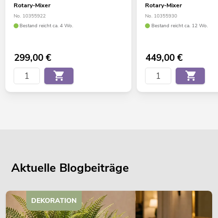
Rotary-Mixer
Rotary-Mixer
No. 10355922
No. 10355930
Bestand reicht ca. 4 Wo.
Bestand reicht ca. 12 Wo.
299,00
€
449,00
€
Aktuelle Blogbeiträge
DEKORATION