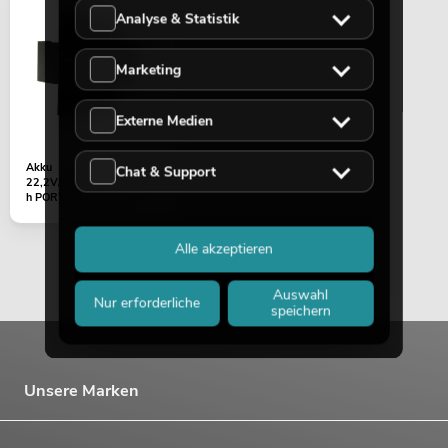
Analyse & Statistik
Marketing
Externe Medien
Akku
Chat & Support
22,2V/4400mAh/97,68W
h PORTY-8A (Li-Ion)
Alle akzeptieren
Auswahl
Nur erforderliche
speichern
Unsere Marken