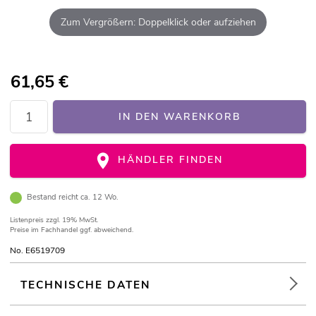
Zum Vergrößern: Doppelklick oder aufziehen
61,65
€
IN DEN WARENKORB
HÄNDLER FINDEN
Bestand reicht ca. 12 Wo.
Listenpreis
zzgl. 19% MwSt.
Preise im Fachhandel ggf. abweichend.
No. E6519709
TECHNISCHE DATEN