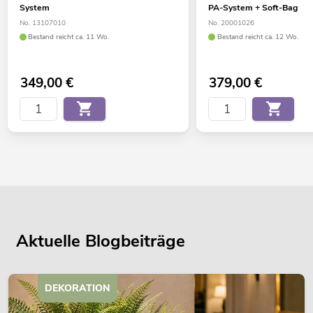
System
PA-System + Soft-Bag
No. 13107010
No. 20001026
Bestand reicht ca. 11 Wo.
Bestand reicht ca. 12 Wo.
349,00
€
379,00
€
Aktuelle Blogbeiträge
DEKORATION