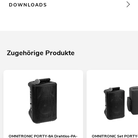
DOWNLOADS
Zugehörige Produkte
OMNITRONIC PORTY-8A Drahtlos-PA-
OMNITRONIC Set PORTY-