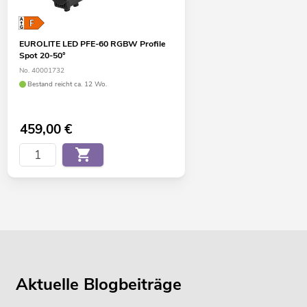
EUROLITE LED PFE-60 RGBW Profile
Spot 20-50°
No. 40001732
Bestand reicht ca. 12 Wo.
459,00
€
Aktuelle Blogbeiträge