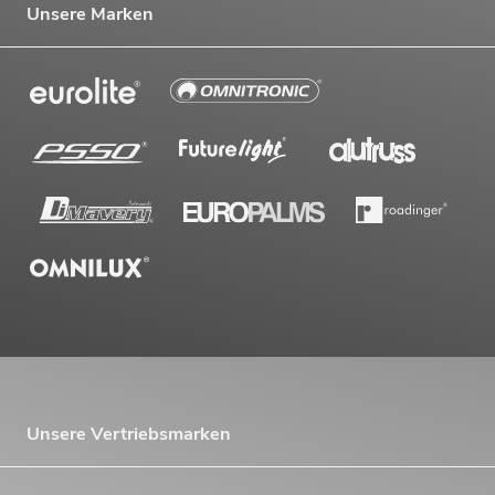
Unsere Marken
Unsere Vertriebsmarken