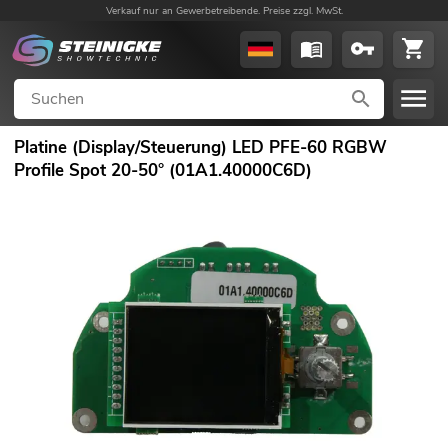
Verkauf nur an Gewerbetreibende. Preise zzgl. MwSt.
Platine (Display/Steuerung) LED PFE-60 RGBW
Profile Spot 20-50° (01A1.40000C6D)