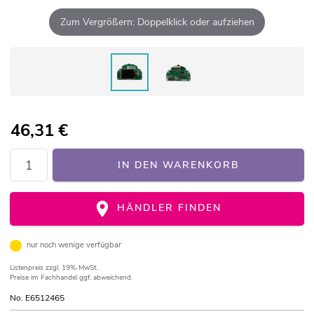
Zum Vergrößern: Doppelklick oder aufziehen
46,31
€
IN DEN WARENKORB
HÄNDLER FINDEN
nur noch wenige verfügbar
Listenpreis
zzgl. 19% MwSt.
Preise im Fachhandel ggf. abweichend.
No. E6512465