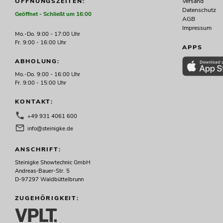
Versand
ÖFFNUNGSZEITEN:
Datenschutz
Geöffnet - Schließt um 16:00
AGB
Impressum
Mo.-Do. 9:00 - 17:00 Uhr
Fr. 9:00 - 16:00 Uhr
APPS
ABHOLUNG:
Mo.-Do. 9:00 - 16:00 Uhr
Fr. 9:00 - 15:00 Uhr
KONTAKT:
+49 931 4061 600
info@steinigke.de
ANSCHRIFT:
Steinigke Showtechnic GmbH
Andreas-Bauer-Str. 5
D-97297 Waldbüttelbrunn
ZUGEHÖRIGKEIT: