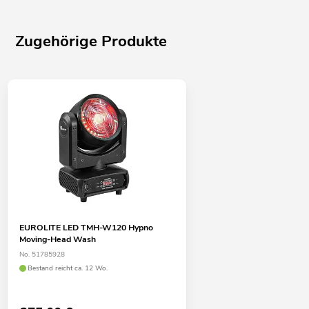
Zugehörige Produkte
EUROLITE LED TMH-W120 Hypno
Moving-Head Wash
No. 51785928
Bestand reicht ca. 12 Wo.