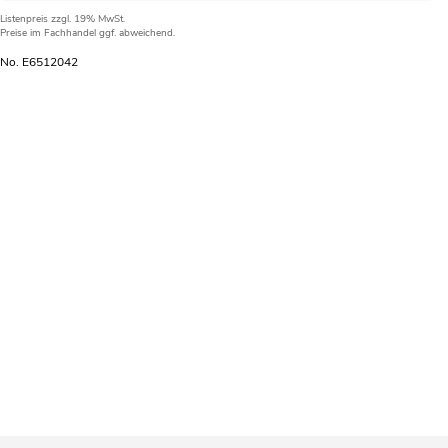
Listenpreis
zzgl. 19% MwSt.
Preise im Fachhandel ggf. abweichend.
No. E6512042