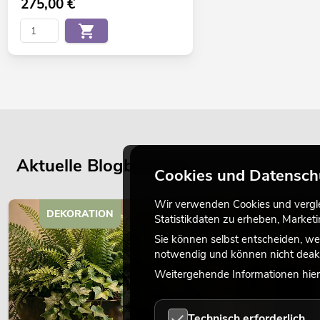
275,00
€
Aktuelle Blogbeiträge
Cookies und Datensch
Wir verwenden Cookies und verglei
DEKORATION
Statistikdaten zu erheben, Marke
Sie können selbst entscheiden, we
notwendig und können nicht deakt
Weitergehende Informationen hierz
Technisch erforderlich