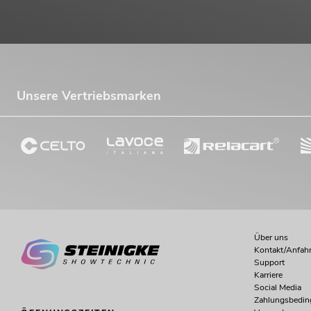
Unsere Vertriebsmarken
Über uns
Kontakt/Anfahr
Support
Karriere
Social Media
Zahlungsbedi