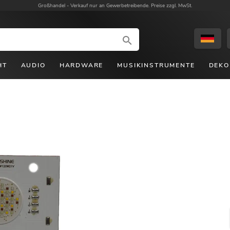
Großhandel -
Verkauf nur an Gewerbetreibende. Preise zzgl. MwSt.
HT
AUDIO
HARDWARE
MUSIKINSTRUMENTE
DEKO