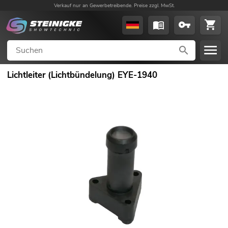
Verkauf nur an Gewerbetreibende. Preise zzgl. MwSt.
Lichtleiter (Lichtbündelung) EYE-1940