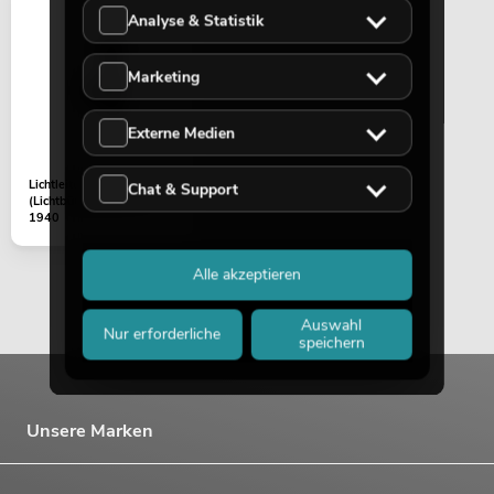
Analyse & Statistik
Marketing
Externe Medien
Lichtleiter
Chat & Support
(Lichtbündelung) EYE-
1940
Alle akzeptieren
Auswahl
Nur erforderliche
speichern
Unsere Marken