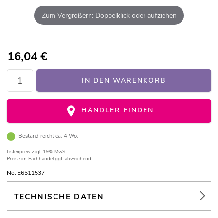
Zum Vergrößern: Doppelklick oder aufziehen
16,04
€
IN DEN WARENKORB
HÄNDLER FINDEN
Bestand reicht ca. 4 Wo.
Listenpreis
zzgl. 19% MwSt.
Preise im Fachhandel ggf. abweichend.
No. E6511537
TECHNISCHE DATEN