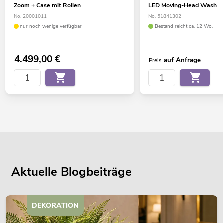
Zoom + Case mit Rollen
LED Moving-Head Wash
No. 20001011
No. 51841302
nur noch wenige verfügbar
Bestand reicht ca. 12 Wo.
4.499,00
€
auf Anfrage
Preis
Aktuelle Blogbeiträge
DEKORATION