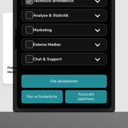
Technisch erforderlich
Analyse & Statistik
Marketing
Externe Medien
Chat & Support
Platine (Vorverstärker)
MAXX-1206DSP 2.1
Alle akzeptieren
Auswahl
Nur erforderliche
speichern