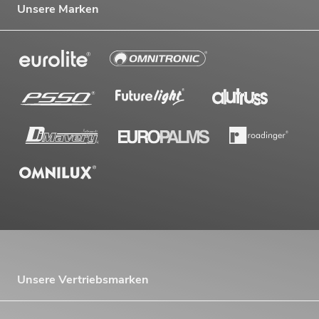
Unsere Marken
Unsere Vertriebsmarken