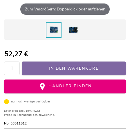
Zum Vergrößern: Doppelklick oder aufziehen
52,27
€
IN DEN WARENKORB
HÄNDLER FINDEN
nur noch wenige verfügbar
Listenpreis
zzgl. 19% MwSt.
Preise im Fachhandel ggf. abweichend.
No. E6511512