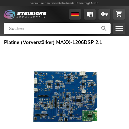
Verkauf nur an Gewerbetreibende. Preise zzgl. MwSt.
Platine (Vorverstärker) MAXX-1206DSP 2.1