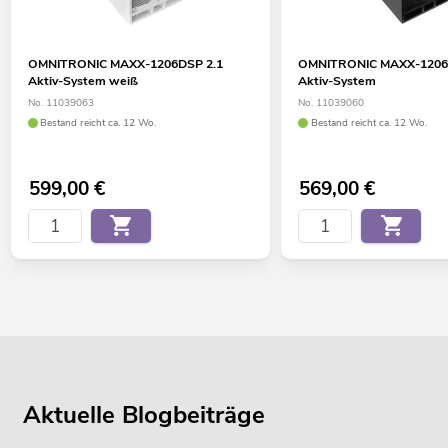
OMNITRONIC MAXX-1206DSP 2.1
OMNITRONIC MAXX-1206
Aktiv-System weiß
Aktiv-System
No. 11039063
No. 11039060
Bestand reicht ca. 12 Wo.
Bestand reicht ca. 12 Wo.
599,00
€
569,00
€
Aktuelle Blogbeiträge