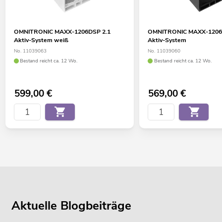
OMNITRONIC MAXX-1206DSP 2.1
OMNITRONIC MAXX-1206
Aktiv-System weiß
Aktiv-System
No. 11039063
No. 11039060
Bestand reicht ca. 12 Wo.
Bestand reicht ca. 12 Wo.
599,00
€
569,00
€
Aktuelle Blogbeiträge