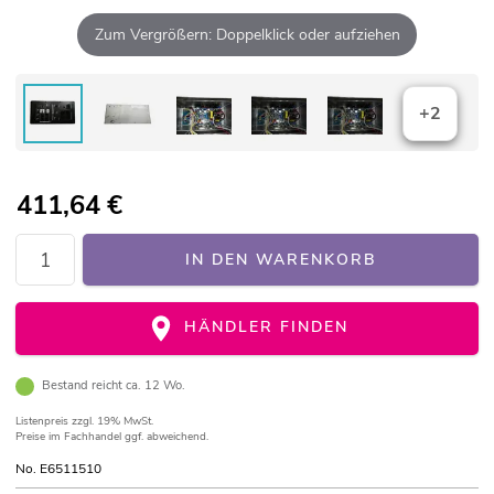
Zum Vergrößern: Doppelklick oder aufziehen
+2
411,64
€
IN DEN WARENKORB
HÄNDLER FINDEN
Bestand reicht ca. 12 Wo.
Listenpreis
zzgl. 19% MwSt.
Preise im Fachhandel ggf. abweichend.
No. E6511510