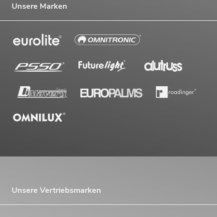
Unsere Marken
Unsere Vertriebsmarken