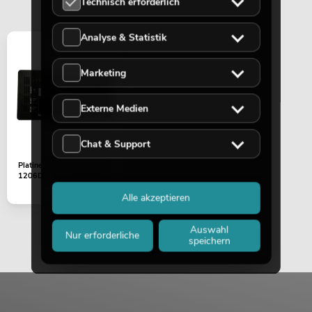
Technisch erforderlich
Analyse & Statistik
Marketing
Externe Medien
Chat & Support
Platine (Endstufe) MAXX-
1206DSP 2.1 (komplett)
Alle akzeptieren
Auswahl
Nur erforderliche
speichern