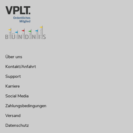
Über uns
Kontakt/Anfahrt
Support
Karriere
Social Media
Zahlungsbedingungen
Versand
Datenschutz