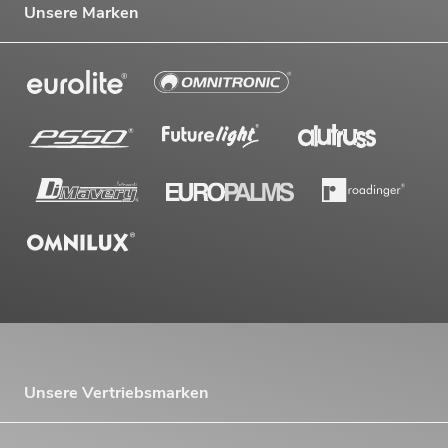
Unsere Marken
Unsere Vertriebsmarken