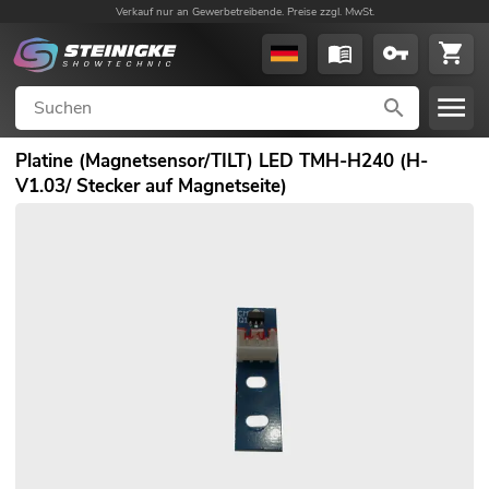
Verkauf nur an Gewerbetreibende. Preise zzgl. MwSt.
Platine (Magnetsensor/TILT) LED TMH-H240 (H-
V1.03/ Stecker auf Magnetseite)