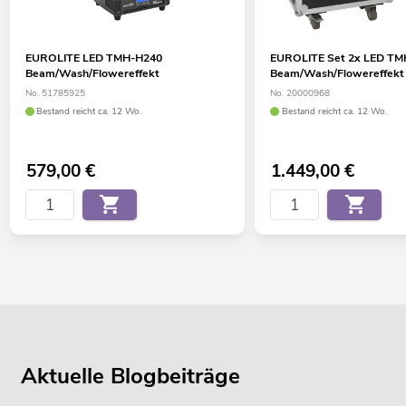
EUROLITE LED TMH-H240
EUROLITE Set 2x LED T
Beam/Wash/Flowereffekt
Beam/Wash/Flowereffekt
No. 51785925
No. 20000968
Bestand reicht ca. 12 Wo.
Bestand reicht ca. 12 Wo.
579,00
€
1.449,00
€
Aktuelle Blogbeiträge