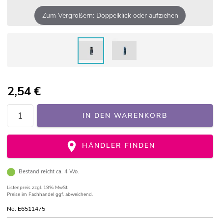
Zum Vergrößern: Doppelklick oder aufziehen
2,54
€
IN DEN WARENKORB
HÄNDLER FINDEN
Bestand reicht ca. 4 Wo.
Listenpreis
zzgl. 19% MwSt.
Preise im Fachhandel ggf. abweichend.
No. E6511475