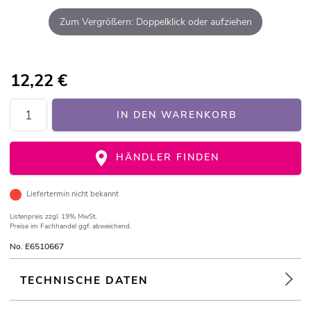
Zum Vergrößern: Doppelklick oder aufziehen
12,22
€
IN DEN WARENKORB
HÄNDLER FINDEN
Liefertermin nicht bekannt
Listenpreis
zzgl. 19% MwSt.
Preise im Fachhandel ggf. abweichend.
No. E6510667
TECHNISCHE DATEN