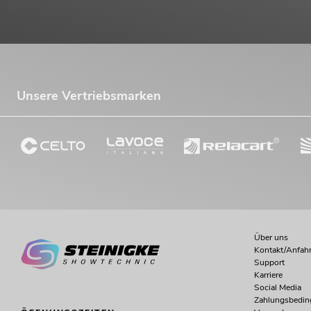
Unsere Vertriebsmarken
Über uns
Kontakt/Anfahr
Support
Karriere
Social Media
Zahlungsbedi