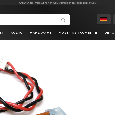
Großhandel -
Verkauf nur an Gewerbetreibende. Preise zzgl. MwSt.
HT
AUDIO
HARDWARE
MUSIKINSTRUMENTE
DEKO