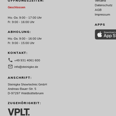
Versand
ÖFFNUNGSZEITEN:
Datenschutz
Geschlossen
AGB
Impressum
Mo.-Do. 9:00 - 17:00 Uhr
Fr. 9:00 - 16:00 Uhr
APPS
ABHOLUNG:
Mo.-Do. 9:00 - 16:00 Uhr
Fr. 9:00 - 15:00 Uhr
KONTAKT:
+49 931 4061 600
info@steinigke.de
ANSCHRIFT:
Steinigke Showtechnic GmbH
Andreas-Bauer-Str. 5
D-97297 Waldbüttelbrunn
ZUGEHÖRIGKEIT: