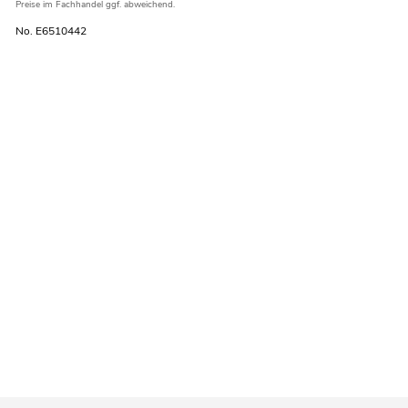
Preise im Fachhandel ggf. abweichend.
No. E6510442