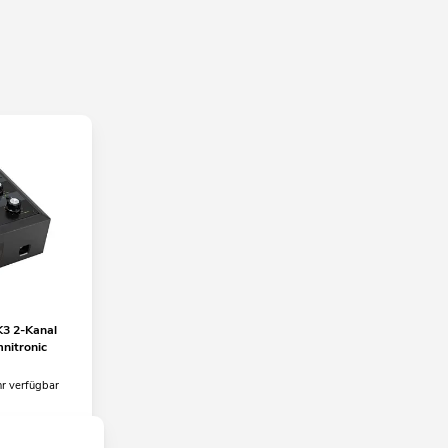
3 2-Kanal
nitronic
hr verfügbar