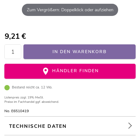
Zum Vergrößern: Doppelklick oder aufziehen
9,21
€
IN DEN WARENKORB
HÄNDLER FINDEN
Bestand reicht ca. 12 Wo.
Listenpreis
zzgl. 19% MwSt.
Preise im Fachhandel ggf. abweichend.
No. E6510419
TECHNISCHE DATEN