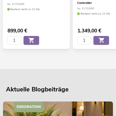
Controller
No. 51702685
No. 51702690
Bestand reicht ca. 12 Wo.
Bestand reicht ca. 12 Wo.
899,00
€
1.349,00
€
Aktuelle Blogbeiträge
DEKORATION