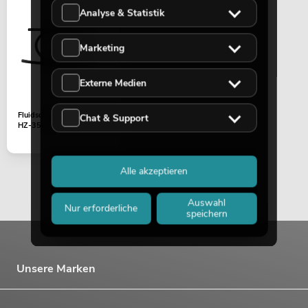
Analyse & Statistik
Marketing
Externe Medien
Fluidschlauch 8MM/6MM
Chat & Support
HZ-350 1m
Alle akzeptieren
Auswahl
Nur erforderliche
speichern
Unsere Marken