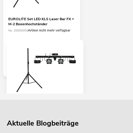
EUROLITE Set LED KLS Laser Bar FX +
M-2 Boxenhochständer
Artikel nicht mehr verfügbar
No. 20000054
EUROLITE Set LED KLS Laser Bar PRO
FX + M-2 Boxenhochständer
Artikel nicht mehr verfügbar
No. 20000055
Aktuelle Blogbeiträge