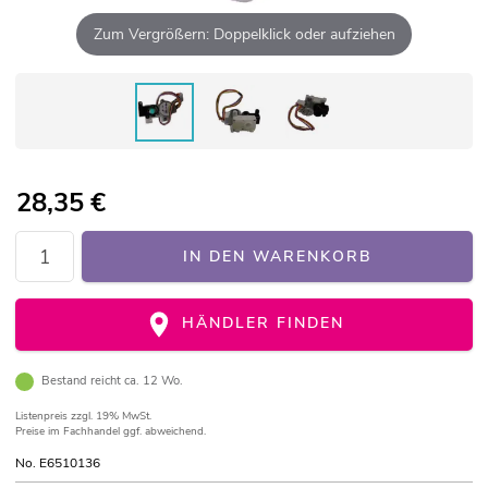
Zum Vergrößern: Doppelklick oder aufziehen
28,35
€
IN DEN WARENKORB
HÄNDLER FINDEN
Bestand reicht ca. 12 Wo.
Listenpreis
zzgl. 19% MwSt.
Preise im Fachhandel ggf. abweichend.
No. E6510136