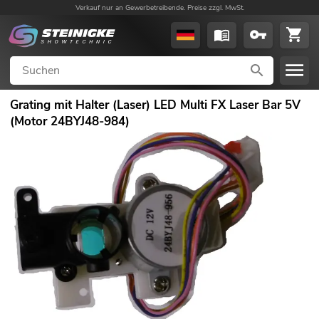
Verkauf nur an Gewerbetreibende. Preise zzgl. MwSt.
Grating mit Halter (Laser) LED Multi FX Laser Bar 5V
(Motor 24BYJ48-984)