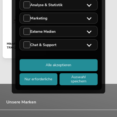
Analyse & Statistik
Marketing
Externe Medien
Mikrofonbuchse (XLR)
Chat & Support
TRM-202 MK3
Alle akzeptieren
Auswahl
Nur erforderliche
speichern
Unsere Marken