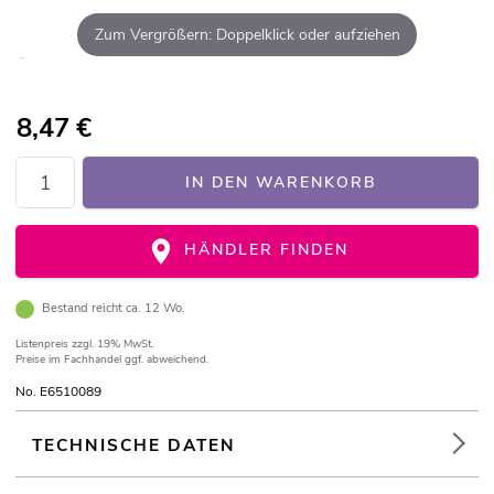
Zum Vergrößern: Doppelklick oder aufziehen
8,47
€
IN DEN WARENKORB
HÄNDLER FINDEN
Bestand reicht ca. 12 Wo.
Listenpreis
zzgl. 19% MwSt.
Preise im Fachhandel ggf. abweichend.
No. E6510089
TECHNISCHE DATEN