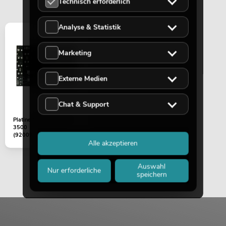
Technisch erforderlich
Analyse & Statistik
Marketing
Externe Medien
Chat & Support
Platine (Netzteil) DDA-
3500
(920090120000010)
Alle akzeptieren
Auswahl
Nur erforderliche
speichern