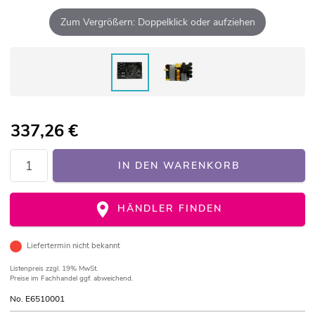
Zum Vergrößern: Doppelklick oder aufziehen
337,26
€
IN DEN WARENKORB
HÄNDLER FINDEN
Liefertermin nicht bekannt
Listenpreis
zzgl. 19% MwSt.
Preise im Fachhandel ggf. abweichend.
No. E6510001