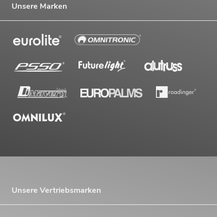
Unsere Marken
Unsere Vertriebsmarken