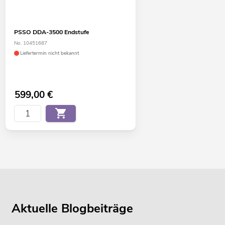
PSSO DDA-3500 Endstufe
No. 10451687
Liefertermin nicht bekannt
599,00
€
Aktuelle Blogbeiträge