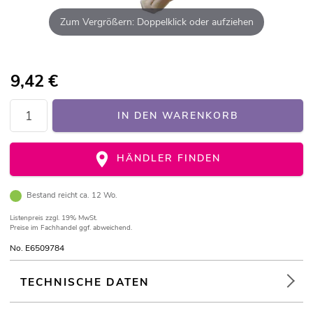
Zum Vergrößern: Doppelklick oder aufziehen
9,42
€
IN DEN WARENKORB
HÄNDLER FINDEN
Bestand reicht ca. 12 Wo.
Listenpreis
zzgl. 19% MwSt.
Preise im Fachhandel ggf. abweichend.
No. E6509784
TECHNISCHE DATEN