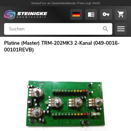
Verkauf nur an Gewerbetreibende. Preise zzgl. MwSt.
Platine (Master) TRM-202MK3 2-Kanal (049-0016-
00101REVB)