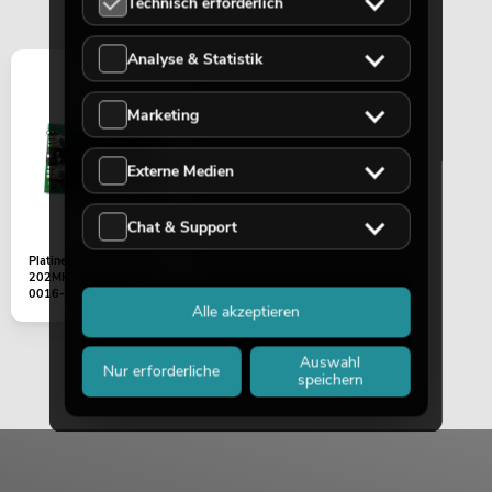
Technisch erforderlich
Analyse & Statistik
Marketing
Externe Medien
Chat & Support
Platine (Master) TRM-
202MK3 2-Kanal (049-
0016-00101REVB)
Alle akzeptieren
Auswahl
Nur erforderliche
speichern