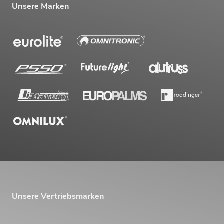
Unsere Marken
Unsere Vertriebsmarken