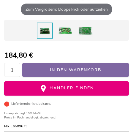
Zum Vergrößern: Doppelklick oder aufziehen
184,80
€
IN DEN WARENKORB
HÄNDLER FINDEN
Liefertermin nicht bekannt
Listenpreis
zzgl. 19% MwSt.
Preise im Fachhandel ggf. abweichend.
No. E6509673