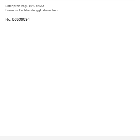
Listenpreis
zzgl. 19% MwSt.
Preise im Fachhandel ggf. abweichend.
No. E6509594