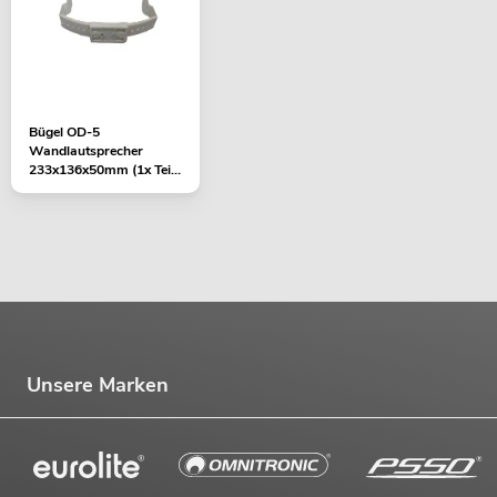
Bügel OD-5
Wandlautsprecher
233x136x50mm (1x Teil)
weiß
Unsere Marken