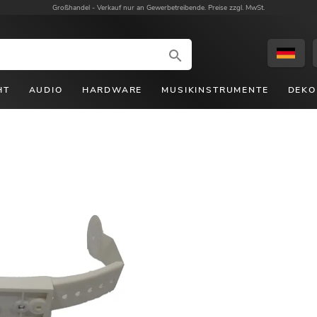
Großhandel -
Verkauf nur an Gewerbetreibende. Preise zzgl. MwSt.
HT
AUDIO
HARDWARE
MUSIKINSTRUMENTE
DEKO