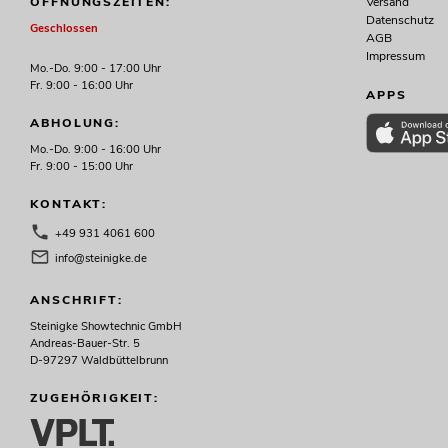
Versand
ÖFFNUNGSZEITEN:
Datenschutz
Geschlossen
AGB
Impressum
Mo.-Do. 9:00 - 17:00 Uhr
Fr. 9:00 - 16:00 Uhr
APPS
ABHOLUNG:
Mo.-Do. 9:00 - 16:00 Uhr
Fr. 9:00 - 15:00 Uhr
KONTAKT:
+49 931 4061 600
info@steinigke.de
ANSCHRIFT:
Steinigke Showtechnic GmbH
Andreas-Bauer-Str. 5
D-97297 Waldbüttelbrunn
ZUGEHÖRIGKEIT: