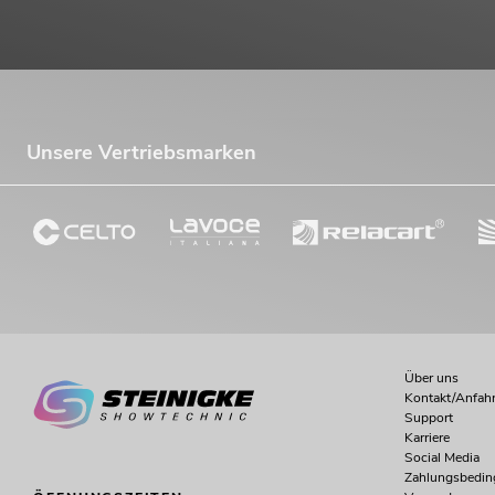
Unsere Vertriebsmarken
Über uns
Kontakt/Anfahr
Support
Karriere
Social Media
Zahlungsbedi