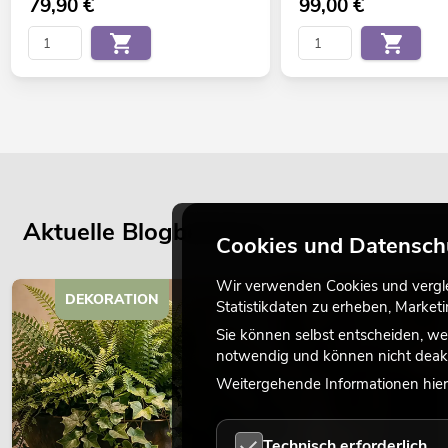
79,90
€
99,00
€
Aktuelle Blogbeiträge
Cookies und Datensch
Wir verwenden Cookies und verglei
DEKORATION
Statistikdaten zu erheben, Marke
Sie können selbst entscheiden, we
notwendig und können nicht deakt
Weitergehende Informationen hierz
Technisch erforderlich