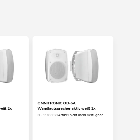
OMNITRONIC OD-5A
eiß 2x
Wandlautsprecher aktiv weiß 2x
Artikel nicht mehr verfügbar
No. 11036923