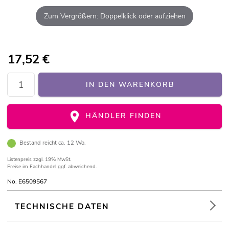
Zum Vergrößern: Doppelklick oder aufziehen
17,52
€
IN DEN WARENKORB
HÄNDLER FINDEN
Bestand reicht ca. 12 Wo.
Listenpreis
zzgl. 19% MwSt.
Preise im Fachhandel ggf. abweichend.
No. E6509567
TECHNISCHE DATEN