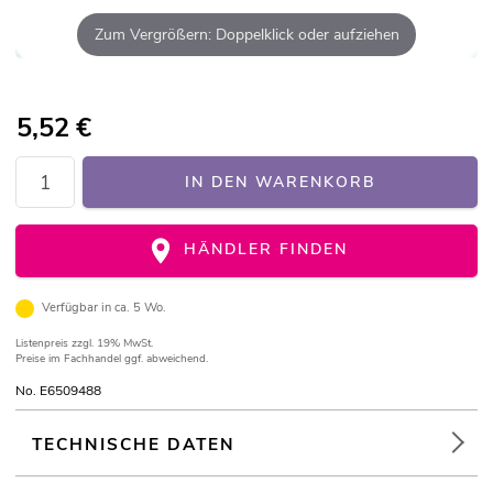
Zum Vergrößern: Doppelklick oder aufziehen
5,52
€
IN DEN WARENKORB
HÄNDLER FINDEN
Verfügbar in ca. 5 Wo.
Listenpreis
zzgl. 19% MwSt.
Preise im Fachhandel ggf. abweichend.
No. E6509488
TECHNISCHE DATEN