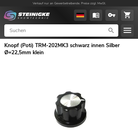
Verkauf nur an Gewerbetreibende. Preise zzgl. MwSt.
Knopf (Poti) TRM-202MK3 schwarz innen Silber
Ø=22,5mm klein