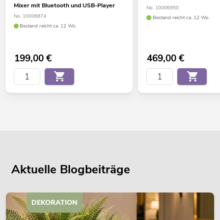
Mixer mit Bluetooth und USB-Player
No. 10006950
No. 10006874
Bestand reicht ca. 12 Wo.
Bestand reicht ca. 12 Wo.
199,00
€
469,00
€
Aktuelle Blogbeiträge
DEKORATION