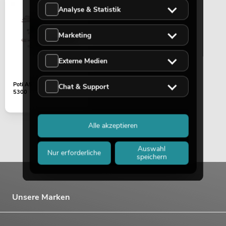
Analyse & Statistik
Marketing
Externe Medien
Poti A503 2x50KOhm CM-
Chat & Support
5300
Alle akzeptieren
Auswahl
Nur erforderliche
speichern
Unsere Marken