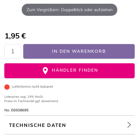
Zum Vergrößern: Doppelklick oder aufziehen
1,95
€
IN DEN WARENKORB
HÄNDLER FINDEN
Liefertermin nicht bekannt
Listenpreis
zzgl. 19% MwSt.
Preise im Fachhandel ggf. abweichend.
No. E6508695
TECHNISCHE DATEN