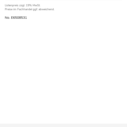
Listenpreis
zzgl. 19% MwSt.
Preise im Fachhandel ggf. abweichend.
No. E6508531