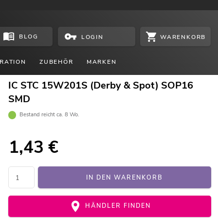
BLOG
WARENKORB
LOGIN
RATION
ZUBEHÖR
MARKEN
IC STC 15W201S (Derby & Spot) SOP16
SMD
Bestand reicht ca. 8 Wo.
1,43
€
IN DEN WARENKORB
HÄNDLER FINDEN