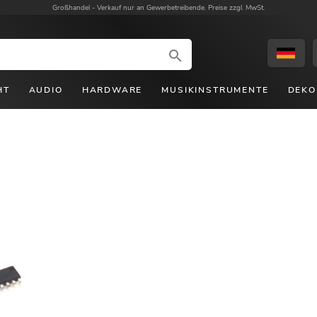
Großhandel -
Verkauf nur an Gewerbetreibende. Preise zzgl. MwSt.
HT
AUDIO
HARDWARE
MUSIKINSTRUMENTE
DEKO