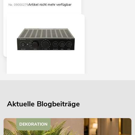
Artikel nicht mehr verfügbar
No. 09000279
OMNITRONIC DJP-300 Digital-Amp,
2x150W
Artikel nicht mehr verfügbar
No. 10451600
Aktuelle Blogbeiträge
DEKORATION