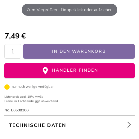
Zum Vergrößern: Doppelklick oder aufziehen
7,49
€
IN DEN WARENKORB
HÄNDLER FINDEN
nur noch wenige verfügbar
Listenpreis
zzgl. 19% MwSt.
Preise im Fachhandel ggf. abweichend.
No. E6508306
TECHNISCHE DATEN