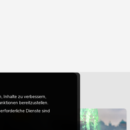
 Inhalte zu verbessern,
ktionen bereitzustellen.
rforderliche Dienste sind
LICHT