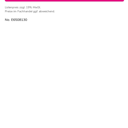
Listenpreis
zzgl. 19% MwSt.
Preise im Fachhandel ggf. abweichend.
No. E6508130