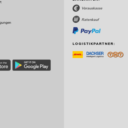
t
Vorauskasse
Ratenkauf
ngungen
LOGISTIKPARTNER: