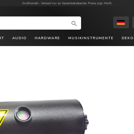
Großhandel -
Verkauf nur an Gewerbetreibende. Preise zzgl. MwSt.
HT
AUDIO
HARDWARE
MUSIKINSTRUMENTE
DEKO