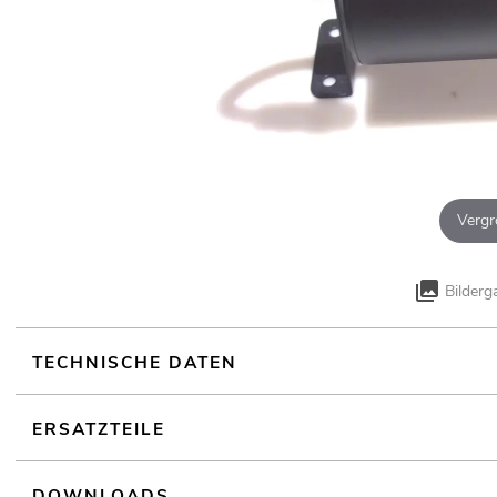
Vergr
Bilderg
TECHNISCHE DATEN
ERSATZTEILE
DOWNLOADS