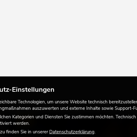
utz-Einstellungen
chbare Technologien, um unsere Website technisch bereitzustellen,
tingmaßnahmen auszuwerten und externe Inhalte sowie Support-Fun
lchen Kategorien und Diensten Sie zustimmen möchten. Technisch e
LICHT
iviert werden.
u finden Sie in unserer
Datenschutzerklärung
.