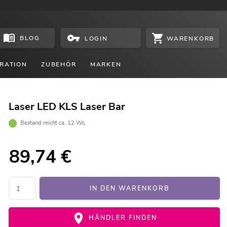
BLOG
WARENKORB
LOGIN
RATION
ZUBEHÖR
MARKEN
Laser LED KLS Laser Bar
Bestand reicht ca. 12 Wo.
89,74
€
IN DEN WARENKORB
HÄNDLER FINDEN